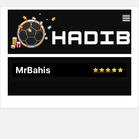
MrBahis
Sitenizde
ciddi bir
sorun çıktı.
WordPress
sorunlarını
gidermek ile
ilgili ayrıntılı
bilgi alın.