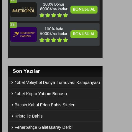
24
100% Bonus
8000₺'na kadar
BONUSU AL
25
100% İade
5000₺'na kadar
BONUSU AL
Son Yazılar
1xbet Voleybol Dünya Turnuvası Kampanyası
1xbet Kripto Yatırım Bonusu
Bitcoin Kabul Eden Bahis Siteleri
Kripto ile Bahis
Fenerbahçe Galatasaray Derbi