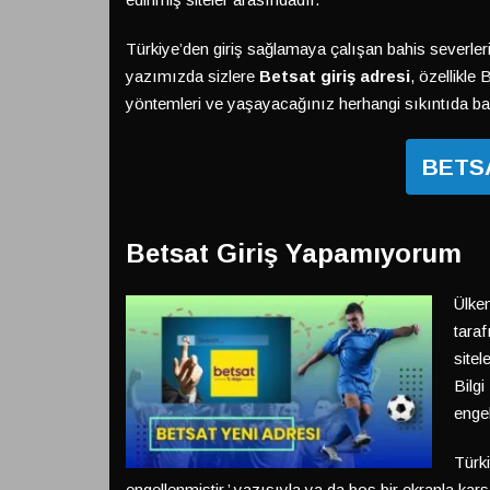
Türkiye’den giriş sağlamaya çalışan bahis severle
yazımızda sizlere
Betsat giriş adresi
, özellikle
yöntemleri ve yaşayacağınız herhangi sıkıntıda baş
BETSA
Betsat Giriş Yapamıyorum
Ülke
taraf
sitel
Bilgi
engel
Türki
engellenmiştir.’ yazısıyla ya da boş bir ekranla karşıl