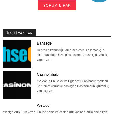
YORUM BIRAK
İLGILI YAZILAR
Bahsegel
Herkesin konuştuğu ama herkesin ulaşamadığı o
site: Bahsegel. Özel giriş sistemi, gelişmiş güvenlik
yapısı ve…
Casinomhub
"Sektörün En Seksi ve Eğlenceli Casinosu" mottosu
ile hizmet vermeye başlayan Casinomhub, güvenilir,
yenilikçi ve…
Wettigo
Wettigo Artık Türkiye’de! Online bahis ve casino dünyasında hızla öne çıkan