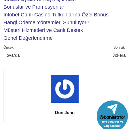
Bonuslar ve Promosyonlar
Intobet Canlı Casino Tutkunlarına Özel Bonus
Hangi Ödeme Yöntemleri Sunuluyor?
Müşteri Hizmetleri ve Canlı Destek
Genel Değerlendirme
Önceki
Sonraki
Hovarda
Jokera
Don John