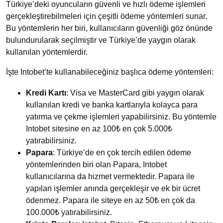
Türkiye’deki oyuncuların güvenli ve hızlı ödeme işlemleri
gerçekleştirebilmeleri için çeşitli ödeme yöntemleri sunar.
Bu yöntemlerin her biri, kullanıcıların güvenliği göz önünde
bulundurularak seçilmiştir ve Türkiye’de yaygın olarak
kullanılan yöntemlerdir.
İşte Intobet’te kullanabileceğiniz başlıca ödeme yöntemleri:
Kredi Kartı
: Visa ve MasterCard gibi yaygın olarak
kullanılan kredi ve banka kartlarıyla kolayca para
yatırma ve çekme işlemleri yapabilirsiniz. Bu yöntemle
Intobet sitesine en az 100₺ en çok 5.000₺
yatırabilirsiniz.
Papara
: Türkiye’de en çok tercih edilen ödeme
yöntemlerinden biri olan Papara, Intobet
kullanıcılarına da hizmet vermektedir. Papara ile
yapılan işlemler anında gerçekleşir ve ek bir ücret
ödenmez. Papara ile siteye en az 50₺ en çok da
100.000₺ yatırabilirsiniz.