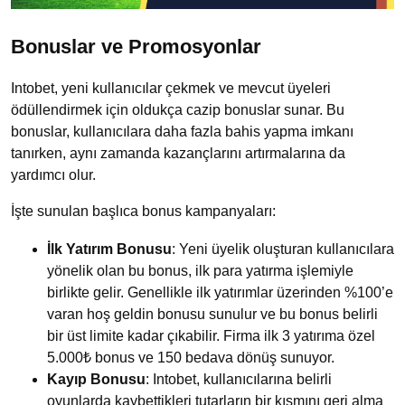
Bonuslar ve Promosyonlar
Intobet, yeni kullanıcılar çekmek ve mevcut üyeleri
ödüllendirmek için oldukça cazip bonuslar sunar. Bu
bonuslar, kullanıcılara daha fazla bahis yapma imkanı
tanırken, aynı zamanda kazançlarını artırmalarına da
yardımcı olur.
İşte sunulan başlıca bonus kampanyaları:
İlk Yatırım Bonusu
: Yeni üyelik oluşturan kullanıcılara
yönelik olan bu bonus, ilk para yatırma işlemiyle
birlikte gelir. Genellikle ilk yatırımlar üzerinden %100’e
varan hoş geldin bonusu sunulur ve bu bonus belirli
bir üst limite kadar çıkabilir. Firma ilk 3 yatırıma özel
5.000₺ bonus ve 150 bedava dönüş sunuyor.
Kayıp Bonusu
: Intobet, kullanıcılarına belirli
oyunlarda kaybettikleri tutarların bir kısmını geri alma