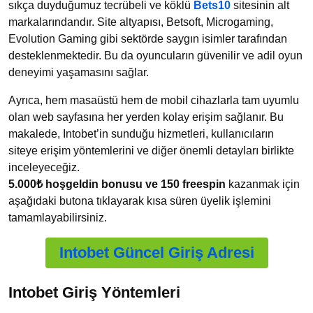
sıkça duyduğumuz tecrübeli ve köklü
Bets10
sitesinin alt
markalarındandır. Site altyapısı, Betsoft, Microgaming,
Evolution Gaming gibi sektörde saygın isimler tarafından
desteklenmektedir. Bu da oyuncuların güvenilir ve adil oyun
deneyimi yaşamasını sağlar.
Ayrıca, hem masaüstü hem de mobil cihazlarla tam uyumlu
olan web sayfasına her yerden kolay erişim sağlanır. Bu
makalede, Intobet’in sunduğu hizmetleri, kullanıcıların
siteye erişim yöntemlerini ve diğer önemli detayları birlikte
inceleyeceğiz.
5.000₺ hoşgeldin bonusu ve 150 freespin
kazanmak için
aşağıdaki butona tıklayarak kısa süren üyelik işlemini
tamamlayabilirsiniz.
Intobet Güncel Giriş Adresi
Intobet Giriş Yöntemleri