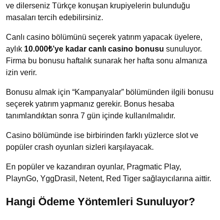
ve dilerseniz Türkçe konuşan krupiyelerin bulunduğu
masaları tercih edebilirsiniz.
Canlı casino bölümünü seçerek yatırım yapacak üyelere,
aylık
10.000₺’ye kadar canlı casino bonusu
sunuluyor.
Firma bu bonusu haftalık sunarak her hafta sonu almanıza
izin verir.
Bonusu almak için “Kampanyalar” bölümünden ilgili bonusu
seçerek yatırım yapmanız gerekir. Bonus hesaba
tanımlandıktan sonra 7 gün içinde kullanılmalıdır.
Casino bölümünde ise birbirinden farklı yüzlerce slot ve
popüler crash oyunları sizleri karşılayacak.
En popüler ve kazandıran oyunlar, Pragmatic Play,
PlaynGo, YggDrasil, Netent, Red Tiger sağlayıcılarına aittir.
Hangi Ödeme Yöntemleri Sunuluyor?