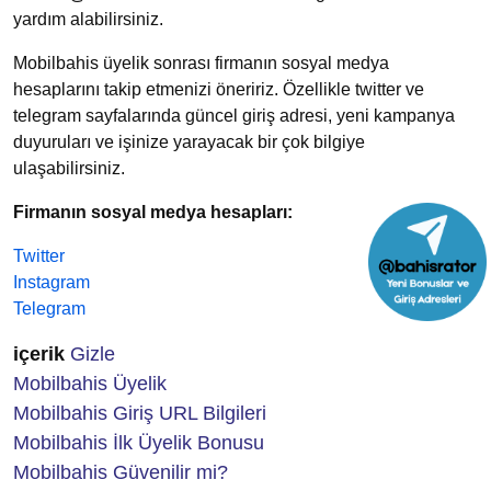
yardım alabilirsiniz.
Mobilbahis üyelik sonrası firmanın sosyal medya
hesaplarını takip etmenizi öneririz. Özellikle twitter ve
telegram sayfalarında güncel giriş adresi, yeni kampanya
duyuruları ve işinize yarayacak bir çok bilgiye
ulaşabilirsiniz.
Firmanın sosyal medya hesapları:
Twitter
Instagram
Telegram
içerik
Gizle
Mobilbahis Üyelik
Mobilbahis Giriş URL Bilgileri
Mobilbahis İlk Üyelik Bonusu
Mobilbahis Güvenilir mi?