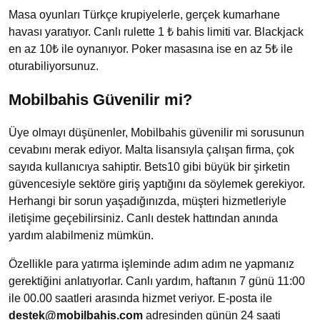
Masa oyunları Türkçe krupiyelerle, gerçek kumarhane
havası yaratıyor. Canlı rulette 1 ₺ bahis limiti var. Blackjack
en az 10₺ ile oynanıyor. Poker masasına ise en az 5₺ ile
oturabiliyorsunuz.
Mobilbahis Güvenilir mi?
Üye olmayı düşünenler, Mobilbahis güvenilir mi sorusunun
cevabını merak ediyor. Malta lisansıyla çalışan firma, çok
sayıda kullanıcıya sahiptir. Bets10 gibi büyük bir şirketin
güvencesiyle sektöre giriş yaptığını da söylemek gerekiyor.
Herhangi bir sorun yaşadığınızda, müşteri hizmetleriyle
iletişime geçebilirsiniz. Canlı destek hattından anında
yardım alabilmeniz mümkün.
Özellikle para yatırma işleminde adım adım ne yapmanız
gerektiğini anlatıyorlar. Canlı yardım, haftanın 7 günü 11:00
ile 00.00 saatleri arasında hizmet veriyor. E-posta ile
destek@mobilbahis.com
adresinden günün 24 saati