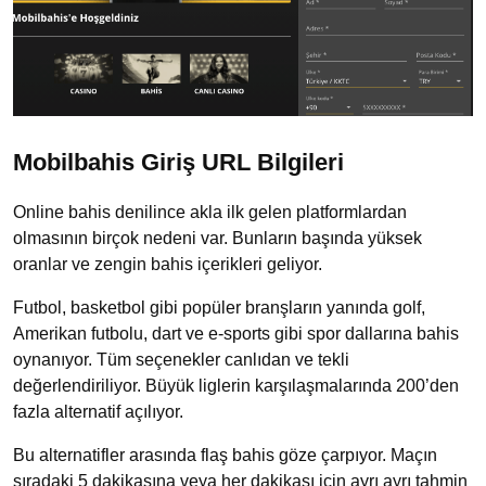
Mobilbahis Giriş URL Bilgileri
Online bahis denilince akla ilk gelen platformlardan
olmasının birçok nedeni var. Bunların başında yüksek
oranlar ve zengin bahis içerikleri geliyor.
Futbol, basketbol gibi popüler branşların yanında golf,
Amerikan futbolu, dart ve e-sports gibi spor dallarına bahis
oynanıyor. Tüm seçenekler canlıdan ve tekli
değerlendiriliyor. Büyük liglerin karşılaşmalarında 200’den
fazla alternatif açılıyor.
Bu alternatifler arasında flaş bahis göze çarpıyor. Maçın
sıradaki 5 dakikasına veya her dakikası için ayrı ayrı tahmin