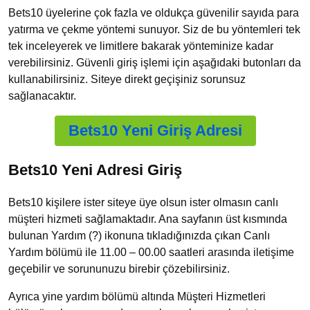
Bets10 üyelerine çok fazla ve oldukça güvenilir sayıda para
yatırma ve çekme yöntemi sunuyor. Siz de bu yöntemleri tek
tek inceleyerek ve limitlere bakarak yönteminize kadar
verebilirsiniz. Güvenli giriş işlemi için aşağıdaki butonları da
kullanabilirsiniz. Siteye direkt geçişiniz sorunsuz
sağlanacaktır.
Bets10 Yeni Giriş Adresi
Bets10 Yeni Adresi Giriş
Bets10 kişilere ister siteye üye olsun ister olmasın canlı
müşteri hizmeti sağlamaktadır. Ana sayfanın üst kısmında
bulunan Yardım (?) ikonuna tıkladığınızda çıkan Canlı
Yardım bölümü ile 11.00 – 00.00 saatleri arasında iletişime
geçebilir ve sorununuzu birebir çözebilirsiniz.
Ayrıca yine yardım bölümü altında Müşteri Hizmetleri