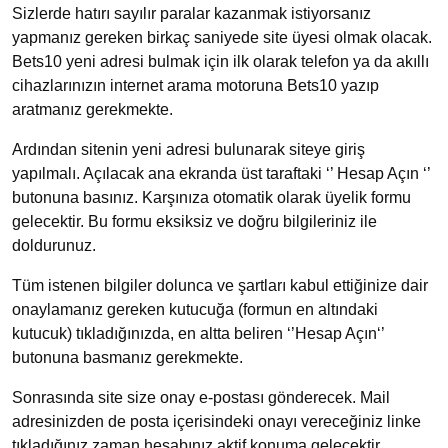
Sizlerde hatırı sayılır paralar kazanmak istiyorsanız
yapmanız gereken birkaç saniyede site üyesi olmak olacak.
Bets10 yeni adresi bulmak için ilk olarak telefon ya da akıllı
cihazlarınızın internet arama motoruna Bets10 yazıp
aratmanız gerekmekte.
Ardından sitenin yeni adresi bulunarak siteye giriş
yapılmalı. Açılacak ana ekranda üst taraftaki ‘’ Hesap Açın ‘’
butonuna basınız. Karşınıza otomatik olarak üyelik formu
gelecektir. Bu formu eksiksiz ve doğru bilgileriniz ile
doldurunuz.
Tüm istenen bilgiler dolunca ve şartları kabul ettiğinize dair
onaylamanız gereken kutucuğa (formun en altındaki
kutucuk) tıkladığınızda, en altta beliren ‘’Hesap Açın‘’
butonuna basmanız gerekmekte.
Sonrasında site size onay e-postası gönderecek. Mail
adresinizden de posta içerisindeki onayı vereceğiniz linke
tıkladığınız zaman hesabınız aktif konuma gelecektir.