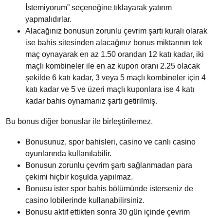
İstemiyorum” seçeneğine tıklayarak yatırım
yapmalıdırlar.
Alacağınız bonusun zorunlu çevrim şartı kuralı olarak
ise bahis sitesinden alacağınız bonus miktarının tek
maç oynayarak en az 1.50 orandan 12 katı kadar, iki
maçlı kombineler ile en az kupon oranı 2.25 olacak
şekilde 6 katı kadar, 3 veya 5 maçlı kombineler için 4
katı kadar ve 5 ve üzeri maçlı kuponlara ise 4 katı
kadar bahis oynamanız şartı getirilmiş.
Bu bonus diğer bonuslar ile birleştirilemez.
Bonusunuz, spor bahisleri, casino ve canlı casino
oyunlarında kullanılabilir.
Bonusun zorunlu çevrim şartı sağlanmadan para
çekimi hiçbir koşulda yapılmaz.
Bonusu ister spor bahis bölümünde isterseniz de
casino lobilerinde kullanabilirsiniz.
Bonusu aktif ettikten sonra 30 gün içinde çevrim