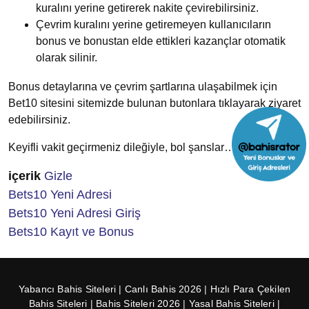
kuralını yerine getirerek nakite çevirebilirsiniz.
Çevrim kuralını yerine getiremeyen kullanıcıların
bonus ve bonustan elde ettikleri kazançlar otomatik
olarak silinir.
Bonus detaylarına ve çevrim şartlarına ulaşabilmek için
Bet10 sitesini sitemizde bulunan butonlara tıklayarak ziyaret
edebilirsiniz.
Keyifli vakit geçirmeniz dileğiyle, bol şanslar…
içerik
Gizle
Bets10 Yeni Adresi
Bets10 Yeni Adresi Giriş
Bets10 Kayıt ve Bonus
Yabancı Bahis Siteleri
|
Canlı Bahis 2026
|
Hızlı Para Çekilen
Bahis Siteleri
|
Bahis Siteleri 2026
|
Yasal Bahis Siteleri
|