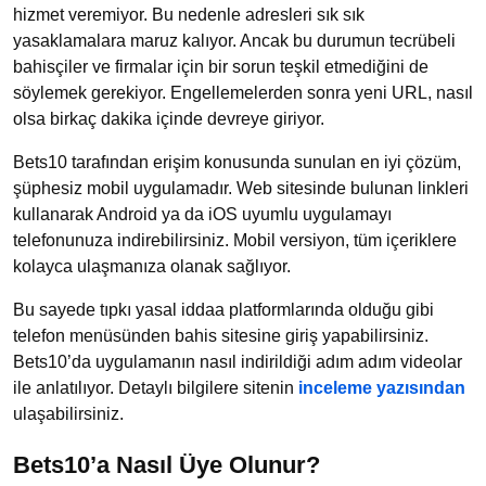
hizmet veremiyor. Bu nedenle adresleri sık sık
yasaklamalara maruz kalıyor. Ancak bu durumun tecrübeli
bahisçiler ve firmalar için bir sorun teşkil etmediğini de
söylemek gerekiyor. Engellemelerden sonra yeni URL, nasıl
olsa birkaç dakika içinde devreye giriyor.
Bets10 tarafından erişim konusunda sunulan en iyi çözüm,
şüphesiz mobil uygulamadır. Web sitesinde bulunan linkleri
kullanarak Android ya da iOS uyumlu uygulamayı
telefonunuza indirebilirsiniz. Mobil versiyon, tüm içeriklere
kolayca ulaşmanıza olanak sağlıyor.
Bu sayede tıpkı yasal iddaa platformlarında olduğu gibi
telefon menüsünden bahis sitesine giriş yapabilirsiniz.
Bets10’da uygulamanın nasıl indirildiği adım adım videolar
ile anlatılıyor. Detaylı bilgilere sitenin
inceleme yazısından
ulaşabilirsiniz.
Bets10’a Nasıl Üye Olunur?