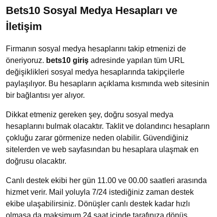
Bets10 Sosyal Medya Hesapları ve
İletişim
Firmanın sosyal medya hesaplarını takip etmenizi de
öneriyoruz.
bets10 giriş
adresinde yapılan tüm URL
değişiklikleri sosyal medya hesaplarında takipçilerle
paylaşılıyor. Bu hesapların açıklama kısmında web sitesinin
bir bağlantısı yer alıyor.
Dikkat etmeniz gereken şey, doğru sosyal medya
hesaplarını bulmak olacaktır. Taklit ve dolandırıcı hesapların
çokluğu zarar görmenize neden olabilir. Güvendiğiniz
sitelerden ve web sayfasından bu hesaplara ulaşmak en
doğrusu olacaktır.
Canlı destek ekibi her gün 11.00 ve 00.00 saatleri arasında
hizmet verir. Mail yoluyla 7/24 istediğiniz zaman destek
ekibe ulaşabilirsiniz. Dönüşler canlı destek kadar hızlı
olmasa da maksimum 24 saat içinde tarafınıza dönüş