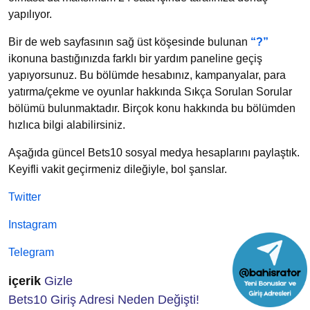
yapılıyor.
Bir de web sayfasının sağ üst köşesinde bulunan
“?”
ikonuna bastığınızda farklı bir yardım paneline geçiş
yapıyorsunuz. Bu bölümde hesabınız, kampanyalar, para
yatırma/çekme ve oyunlar hakkında Sıkça Sorulan Sorular
bölümü bulunmaktadır. Birçok konu hakkında bu bölümden
hızlıca bilgi alabilirsiniz.
Aşağıda güncel Bets10 sosyal medya hesaplarını paylaştık.
Keyifli vakit geçirmeniz dileğiyle, bol şanslar.
Twitter
Instagram
Telegram
içerik
Gizle
Bets10 Giriş Adresi Neden Değişti!