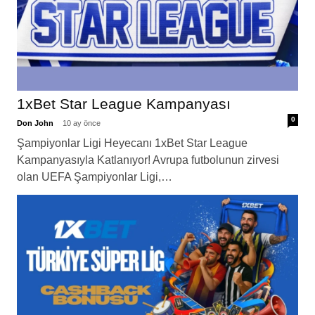
1xBet Star League Kampanyası
0
Don John
10 ay önce
Şampiyonlar Ligi Heyecanı 1xBet Star League
Kampanyasıyla Katlanıyor! Avrupa futbolunun zirvesi
olan UEFA Şampiyonlar Ligi,…