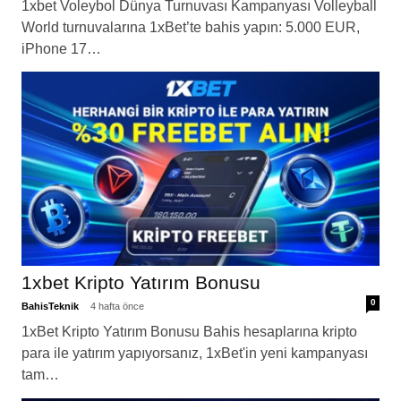
1xbet Voleybol Dünya Turnuvası Kampanyası Volleyball
World turnuvalarına 1xBet’te bahis yapın: 5.000 EUR,
iPhone 17…
1xbet Kripto Yatırım Bonusu
0
BahisTeknik
4 hafta önce
1xBet Kripto Yatırım Bonusu Bahis hesaplarına kripto
para ile yatırım yapıyorsanız, 1xBet'in yeni kampanyası
tam…