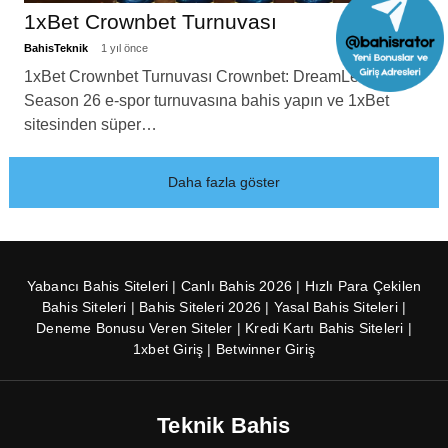
1xBet Crownbet Turnuvası
0
BahisTeknik
1 yıl önce
1xBet Crownbet Turnuvası Crownbet: DreamLeague
Season 26 e-spor turnuvasına bahis yapın ve 1xBet
sitesinden süper…
Daha fazla göster
Yabancı Bahis Siteleri
|
Canlı Bahis 2026
|
Hızlı Para Çekilen
Bahis Siteleri
|
Bahis Siteleri 2026
|
Yasal Bahis Siteleri
|
Deneme Bonusu Veren Siteler
|
Kredi Kartı Bahis Siteleri
|
1xbet Giriş
|
Betwinner Giriş
Teknik Bahis