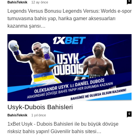
0
BahisTeknik
12 ay önce
Legends Versus Bonusu Legends Versus: Worlds e-spor
turnuvasına bahis yap, harika gamer aksesuarları
kazanma şansı…
Usyk-Dubois Bahisleri
0
BahisTeknik
1 yıl önce
1xBet Usyk - Dubois Bahisleri ile bu büyük dövüşe
risksiz bahis yapın! Güvenilir bahis sitesi…