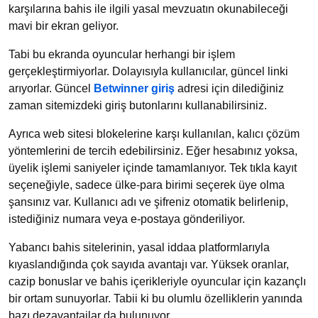
karşılarına bahis ile ilgili yasal mevzuatın okunabileceği
mavi bir ekran geliyor.
Tabi bu ekranda oyuncular herhangi bir işlem
gerçekleştirmiyorlar. Dolayısıyla kullanıcılar, güncel linki
arıyorlar. Güncel
Betwinner giriş
adresi için dilediğiniz
zaman sitemizdeki giriş butonlarını kullanabilirsiniz.
Ayrıca web sitesi blokelerine karşı kullanılan, kalıcı çözüm
yöntemlerini de tercih edebilirsiniz. Eğer hesabınız yoksa,
üyelik işlemi saniyeler içinde tamamlanıyor. Tek tıkla kayıt
seçeneğiyle, sadece ülke-para birimi seçerek üye olma
şansınız var. Kullanıcı adı ve şifreniz otomatik belirlenip,
istediğiniz numara veya e-postaya gönderiliyor.
Yabancı bahis sitelerinin, yasal iddaa platformlarıyla
kıyaslandığında çok sayıda avantajı var. Yüksek oranlar,
cazip bonuslar ve bahis içerikleriyle oyuncular için kazançlı
bir ortam sunuyorlar. Tabii ki bu olumlu özelliklerin yanında
bazı dezavantajlar da bulunuyor.