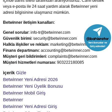
içinde bahis sitesi tarafından aranıyorsunuz. Canlı destek
veya e-posta ile 24 saat yardım alarak Betwinner yeni
adresi bilgisinine ulaşmanız mümkün.
Betwinner iletişim kanalları:
Genel sorular
: info-tr@betwinner.com
Güvenlik birimi
: security@betwinner.com
Halkla ilişkiler ve reklam
: marketing@betwinner.com
Finans departmanı:
accounting@betwinner.com
Müşteri geri bildirimleri
: complaints@betwinner.com
Müşteri hizmetleri numarası
: 903222180085
içerik
Gizle
Betwinner Yeni Adresi 2026
Betwinner Yeni Üyelik Bonusu
Betwinner Mobil Giriş
Betwinner
Betwinner Yeni Adresi Giriş