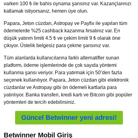
varken 100 ₺ ile bahis oynama şansınız var. Kazançlarınızı
katlamak istiyorsanız, hemen üye olun.
Papara, Jeton cüzdan, Astropay ve Payfix ile yapılan tüm
ödemelerde %25 cashback kazanma fırsatınız var. En
düşük yatırım limiti 4.5 ₺ ve çekim limiti 9 ₺ olarak öne
çıkıyor. Üstelik belgesiz para çekme şansınız var.
Tüm alanlarda kullanıcılarına farklı alternatifler sunan
platform, ödeme işlemlerinde de çok sayıda yöntemi
kullanma şansı veriyor. Para yatırmak için 50’den fazla
seçenek kullanılıyor. Papara, Jeton cüzdan gibi elektronik
cüzdanlar ve Astropay gibi ön ödemeli kartlarla para
yatırılıyor. Banka transferi, kredi kartı ve Bitcoin gibi popüler
yöntemleri de tercih edebilirsiniz.
Güncel Betwinner yeni adresi!
Betwinner Mobil Giriş