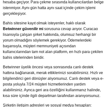
hesaba geçiyor. Para çekme sırasında kullanıcılardan belge
istenmiyor. Aynı gün hatta aynı saat içinde çekim işlemi
gerçekleşiyor.
Bahis sitesine kayıt olmak isteyenler, haklı olarak
Betwinner güvenilir mi
sorusuna cevap arıyor. Curacao
lisansıyla çalışan şirket hakkında, olumsuz herhangi bir
yorum olmadığını söylemek gerekiyor. Ödemelerdeki
başarısıyla, müşteri memnuniyeti açısından
kullanıcılarından tam not alan platform, en hızlı para çekilen
bahis sitelerinden biridir.
Betwinner üyelik öncesi veya sonrasında canlı destek
hattına bağlanarak, merak ettiklerinizi sorabilirsiniz. Hızlı ve
bilgilendirici geri dönüşler alıyorsunuz. Canlı destek veya e-
posta yoluyla 7/24 müşteri hizmetlerinden yardım
alabilirsiniz. Ayrıca geri ara özelliğini kullanmanız halinde,
kısa süre içinde ilgili departman tarafından aranıyorsunuz.
Şirketin iletişim adresleri ve sosyal medya hesapları: