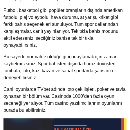
Futbol, basketbol gibi popüler branşların dışında amerikan
futbolu, plaj voleybolu, hava durumu, at yarışı, kriket gibi
farklı bahis seçenekleri sunuluyor. Tüm spor dallarından
karşılaşmalar, canlı yayınlanıyor. Tek tıkla bahis modunu
aktif ederseniz, seçtiğiniz bahise tek bir tıkla
oynayabilirsiniz.
Bu sayede normalde olduğu gibi onaylamak için zaman
kaybetmezsiniz. Spor bahisleri dışında horoz dövüşleri,
tombala, toto, kazı kazan ve sanal sporlarda şansınızı
deneyebilirsiniz.
Canlı oyunlarda TVbet adında loto çekilişleri, poker ve tavla
oynanan bir bölüm var. Casinoda 1000’den fazla oyun
seçeneği yer alıyor. Tüm casino yazılımcılarının oyunlarını
burada bulabilirsiniz.