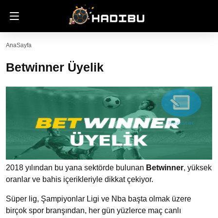
AnaSayfa
Betwinner Üyelik
2018 yılından bu yana sektörde bulunan
Betwinner
, yüksek
oranlar ve bahis içerikleriyle dikkat çekiyor.
Süper lig, Şampiyonlar Ligi ve Nba başta olmak üzere
birçok spor branşından, her gün yüzlerce maç canlı