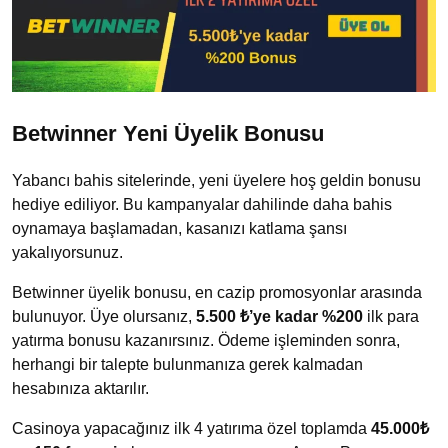
Betwinner Yeni Üyelik Bonusu
Yabancı bahis sitelerinde, yeni üyelere hoş geldin bonusu
hediye ediliyor. Bu kampanyalar dahilinde daha bahis
oynamaya başlamadan, kasanızı katlama şansı
yakalıyorsunuz.
Betwinner üyelik bonusu, en cazip promosyonlar arasında
bulunuyor. Üye olursanız,
5.500 ₺’ye kadar %200
ilk para
yatırma bonusu kazanırsınız. Ödeme işleminden sonra,
herhangi bir talepte bulunmanıza gerek kalmadan
hesabınıza aktarılır.
Casinoya yapacağınız ilk 4 yatırıma özel toplamda
45.000₺