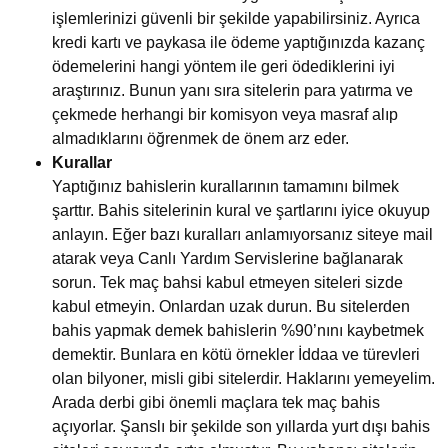
işlemlerinizi güvenli bir şekilde yapabilirsiniz. Ayrıca
kredi kartı ve paykasa ile ödeme yaptığınızda kazanç
ödemelerini hangi yöntem ile geri ödediklerini iyi
araştırınız. Bunun yanı sıra sitelerin para yatırma ve
çekmede herhangi bir komisyon veya masraf alıp
almadıklarını öğrenmek de önem arz eder.
Kurallar
Yaptığınız bahislerin kurallarının tamamını bilmek
şarttır. Bahis sitelerinin kural ve şartlarını iyice okuyup
anlayın. Eğer bazı kuralları anlamıyorsanız siteye mail
atarak veya Canlı Yardım Servislerine bağlanarak
sorun. Tek maç bahsi kabul etmeyen siteleri sizde
kabul etmeyin. Onlardan uzak durun. Bu sitelerden
bahis yapmak demek bahislerin %90’nını kaybetmek
demektir. Bunlara en kötü örnekler İddaa ve türevleri
olan bilyoner, misli gibi sitelerdir. Haklarını yemeyelim.
Arada derbi gibi önemli maçlara tek maç bahis
açıyorlar. Şanslı bir şekilde son yıllarda yurt dışı bahis