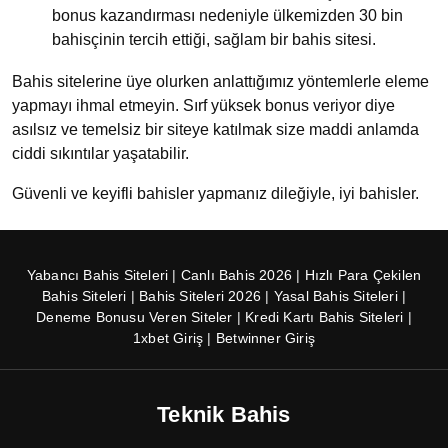
bonus kazandırması nedeniyle ülkemizden 30 bin
bahisçinin tercih ettiği, sağlam bir bahis sitesi.
Bahis sitelerine üye olurken anlattığımız yöntemlerle eleme
yapmayı ihmal etmeyin. Sırf yüksek bonus veriyor diye
asılsız ve temelsiz bir siteye katılmak size maddi anlamda
ciddi sıkıntılar yaşatabilir.
Güvenli ve keyifli bahisler yapmanız dileğiyle, iyi bahisler.
Yabancı Bahis Siteleri
|
Canlı Bahis 2026
|
Hızlı Para Çekilen
Bahis Siteleri
|
Bahis Siteleri 2026
|
Yasal Bahis Siteleri
|
Deneme Bonusu Veren Siteler
|
Kredi Kartı Bahis Siteleri
|
1xbet Giriş
|
Betwinner Giriş
Teknik Bahis