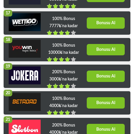
17
100% Bonus
Bonusu Al
7777₺'na kadar
18
100% Bonus
Bonusu Al
10000₺'na kadar
19
200% Bonus
Bonusu Al
3000₺'na kadar
20
100% Bonus
Bonusu Al
4000₺'na kadar
21
200% Bonus
Bonusu Al
4000₺'na kadar