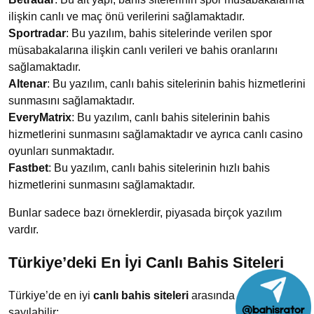
ilişkin canlı ve maç önü verilerini sağlamaktadır.
Sportradar
: Bu yazılım, bahis sitelerinde verilen spor
müsabakalarına ilişkin canlı verileri ve bahis oranlarını
sağlamaktadır.
Altenar
: Bu yazılım, canlı bahis sitelerinin bahis hizmetlerini
sunmasını sağlamaktadır.
EveryMatrix
: Bu yazılım, canlı bahis sitelerinin bahis
hizmetlerini sunmasını sağlamaktadır ve ayrıca canlı casino
oyunları sunmaktadır.
Fastbet
: Bu yazılım, canlı bahis sitelerinin hızlı bahis
hizmetlerini sunmasını sağlamaktadır.
Bunlar sadece bazı örneklerdir, piyasada birçok yazılım
vardır.
Türkiye’deki En İyi Canlı Bahis Siteleri
Türkiye’de en iyi
canlı bahis siteleri
arasında şunlar
sayılabilir: