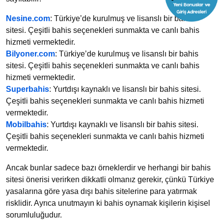
Nesine.com
: Türkiye’de kurulmuş ve lisanslı bir bahis
sitesi. Çeşitli bahis seçenekleri sunmakta ve canlı bahis
hizmeti vermektedir.
Bilyoner.com
: Türkiye’de kurulmuş ve lisanslı bir bahis
sitesi. Çeşitli bahis seçenekleri sunmakta ve canlı bahis
hizmeti vermektedir.
Superbahis
: Yurtdışı kaynaklı ve lisanslı bir bahis sitesi.
Çeşitli bahis seçenekleri sunmakta ve canlı bahis hizmeti
vermektedir.
Mobilbahis
: Yurtdışı kaynaklı ve lisanslı bir bahis sitesi.
Çeşitli bahis seçenekleri sunmakta ve canlı bahis hizmeti
vermektedir.
Ancak bunlar sadece bazı örneklerdir ve herhangi bir bahis
sitesi önerisi verirken dikkatli olmanız gerekir, çünkü Türkiye
yasalarına göre yasa dışı bahis sitelerine para yatırmak
risklidir. Ayrıca unutmayın ki bahis oynamak kişilerin kişisel
sorumluluğudur.