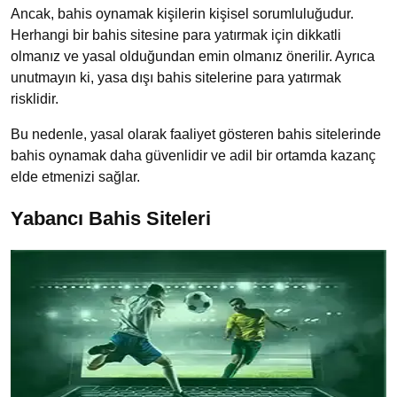
Ancak, bahis oynamak kişilerin kişisel sorumluluğudur.
Herhangi bir bahis sitesine para yatırmak için dikkatli
olmanız ve yasal olduğundan emin olmanız önerilir. Ayrıca
unutmayın ki, yasa dışı bahis sitelerine para yatırmak
risklidir.
Bu nedenle, yasal olarak faaliyet gösteren bahis sitelerinde
bahis oynamak daha güvenlidir ve adil bir ortamda kazanç
elde etmenizi sağlar.
Yabancı Bahis Siteleri