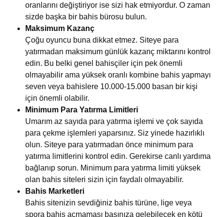
oranlarını değiştiriyor ise sizi hak etmiyordur. O zaman
sizde başka bir bahis bürosu bulun.
Maksimum Kazanç
Çoğu oyuncu buna dikkat etmez. Siteye para
yatırmadan maksimum günlük kazanç miktarını kontrol
edin. Bu belki genel bahisçiler için pek önemli
olmayabilir ama yüksek oranlı kombine bahis yapmayı
seven veya bahislere 10.000-15.000 basan bir kişi
için önemli olabilir.
Minimum Para Yatırma Limitleri
Umarım az sayıda para yatırma işlemi ve çok sayıda
para çekme işlemleri yaparsınız. Siz yinede hazırlıklı
olun. Siteye para yatırmadan önce minimum para
yatırma limitlerini kontrol edin. Gerekirse canlı yardıma
bağlanıp sorun. Minimum para yatırma limiti yüksek
olan bahis siteleri sizin için faydalı olmayabilir.
Bahis Marketleri
Bahis sitenizin sevdiğiniz bahis türüne, lige veya
spora bahis açmaması başınıza gelebilecek en kötü