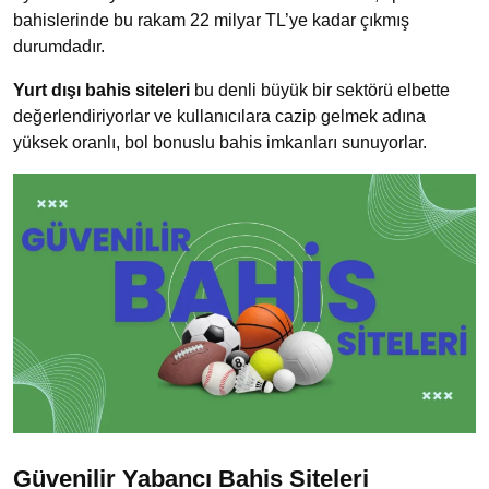
bahislerinde bu rakam 22 milyar TL’ye kadar çıkmış
durumdadır.
Yurt dışı bahis siteleri
bu denli büyük bir sektörü elbette
değerlendiriyorlar ve kullanıcılara cazip gelmek adına
yüksek oranlı, bol bonuslu bahis imkanları sunuyorlar.
Güvenilir Yabancı Bahis Siteleri