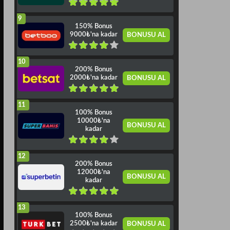
9
150% Bonus
9000₺'na kadar
BONUSU AL
10
200% Bonus
2000₺'na kadar
BONUSU AL
11
100% Bonus
10000₺'na
BONUSU AL
kadar
12
200% Bonus
12000₺'na
BONUSU AL
kadar
13
100% Bonus
2500₺'na kadar
BONUSU AL