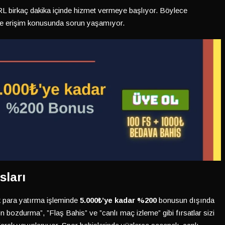
L birkaç dakika içinde hizmet vermeye başlıyor. Böylece
rine erişim konusunda sorun yaşamıyor.
sları
k para yatırma işleminde
5.000₺’ye kadar %200
bonusun dışında
bozdurma”, ”Flaş Bahis” ve ”canlı maç izleme” gibi fırsatlar sizi