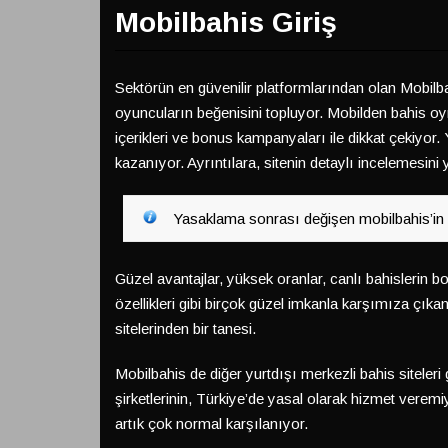
Mobilbahis Giriş
Sektörün en güvenilir platformlarından olan Mobilba
oyuncuların beğenisini topluyor. Mobilden bahis oy
içerikleri ve bonus kampanyaları ile dikkat çekiyor. 
kazanıyor. Ayrıntılara, sitenin detaylı incelemesin
Yasaklama sonrası değişen mobilbahis’in g
Güzel avantajlar, yüksek oranlar, canlı bahislerin 
özellikleri gibi birçok güzel imkanla karşımıza çık
sitelerinden bir tanesi.
Mobilbahis de diğer yurtdışı merkezli bahis siteler
şirketlerinin, Türkiye’de yasal olarak hizmet verem
artık çok normal karşılanıyor.