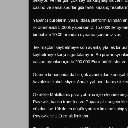
bekliyor. Ve her gün çok sayıda karşılaşma canlı o
casino ve sanal sporlar gibi farklı kazanç fırsatların
Yabancı büroların, yasal iddaa platformlarından en
ilk ödemenizi 5.000₺ yaparsanız, 15.000₺ ile oyn
bir bahise 10.00 orandan oynama şansınız var.
Tek maçtan kaybetmeye son avantajıyla, ek bir ü
kaybetmeye karşı sigortalanıyor. Bu promosyonlar 
casino oyunları içinde 200.000 Euro ödüllü slot ve
Ödeme konusunda da bir çok avantajdan konuşabili
havalesini kabul ediyor. Ancak yabancı bahis siteler
Özellikle Mobilbahis para yatırma işlemlerinde birç
Paykwik, banka transferi ve Papara gibi seçenekler k
cüzdan ise 10₺ ile en düşük yatırım limitine sahip 
Paykwik ile 1 Euro alt limit var.