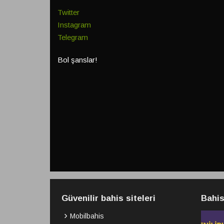
Twitter
Instagram
Telegram
Bol şanslar!
Güvenilir bahis siteleri
Bahis
Mobilbahis