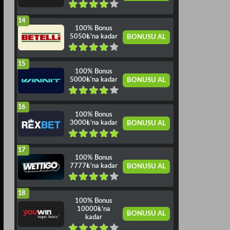
14
100% Bonus
5050₺'na kadar
BONUSU AL
15
100% Bonus
5000₺'na kadar
BONUSU AL
16
100% Bonus
3000₺'na kadar
BONUSU AL
17
100% Bonus
7777₺'na kadar
BONUSU AL
18
100% Bonus
10000₺'na
BONUSU AL
kadar