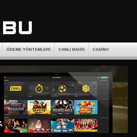
ÖDEME YÖNTEMLERI
CANLI BAHIS
CASINO