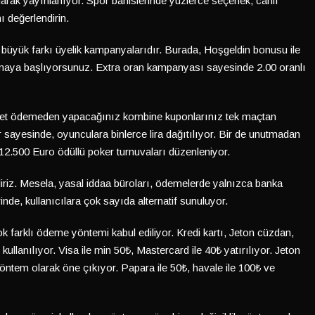
larak yayınlanıyor. Spor bahislerinde yüzlerce seçenek, canlı
ı değerlendirin.
 büyük farkı üyelik kampanyalarıdır. Burada, Hoşgeldin bonusu ile
amaya başlıyorsunuz. Extra oran kampanyası sayesinde 2.00 oranlı
cret ödemeden yapacağınız kombine kuponlarınız tek maçtan
sayesinde, oyunculara binlerce lira dağıtılıyor. Bir de unutmadan
 12.500 Euro ödüllü poker turnuvaları düzenleniyor.
riz. Mesela, yasal iddaa büroları, ödemelerde yalnızca banka
inde, kullanıcılara çok sayıda alternatif sunuluyor.
ok farklı ödeme yöntemi kabul ediliyor. Kredi kartı, Jeton cüzdan,
ullanılıyor. Visa ile min 50₺, Mastercard ile 40₺ yatırılıyor. Jeton
yöntem olarak öne çıkıyor. Papara ile 50₺, havale ile 100₺ ve