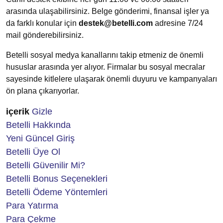
arasında ulaşabilirsiniz. Belge gönderimi, finansal işler ya
da farklı konular için
destek@betelli.com
adresine 7/24
mail gönderebilirsiniz.
Betelli sosyal medya kanallarını takip etmeniz de önemli
hususlar arasında yer alıyor. Firmalar bu sosyal mecralar
sayesinde kitlelere ulaşarak önemli duyuru ve kampanyaları
ön plana çıkarıyorlar.
içerik
Gizle
Betelli Hakkında
Yeni Güncel Giriş
Betelli Üye Ol
Betelli Güvenilir Mi?
Betelli Bonus Seçenekleri
Betelli Ödeme Yöntemleri
Para Yatırma
Para Çekme