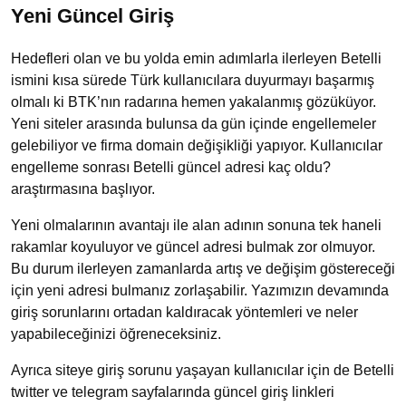
Yeni Güncel Giriş
Hedefleri olan ve bu yolda emin adımlarla ilerleyen Betelli
ismini kısa sürede Türk kullanıcılara duyurmayı başarmış
olmalı ki BTK’nın radarına hemen yakalanmış gözüküyor.
Yeni siteler arasında bulunsa da gün içinde engellemeler
gelebiliyor ve firma domain değişikliği yapıyor. Kullanıcılar
engelleme sonrası Betelli güncel adresi kaç oldu?
araştırmasına başlıyor.
Yeni olmalarının avantajı ile alan adının sonuna tek haneli
rakamlar koyuluyor ve güncel adresi bulmak zor olmuyor.
Bu durum ilerleyen zamanlarda artış ve değişim göstereceği
için yeni adresi bulmanız zorlaşabilir. Yazımızın devamında
giriş sorunlarını ortadan kaldıracak yöntemleri ve neler
yapabileceğinizi öğreneceksiniz.
Ayrıca siteye giriş sorunu yaşayan kullanıcılar için de Betelli
twitter ve telegram sayfalarında güncel giriş linkleri