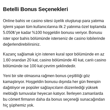
Betelli Bonus Seçenekleri
Online bahis ve casino sitesi üyelik oluşturup para yatırma
işlemi yapan tüm kullanıcılarına ilk 2 yatırıma özel toplamda
5.050₺’ye kadar %100 hoşgeldin bonusu veriyor. Bonusu
ister spor bahis bölümünde isterseniz de casino lobilerinde
değerlendirebilirsiniz.
Kazanç sağlamak için istenen kural spor bölümünde en az
1.60 orandan 20 kat, casino bölümünde 40 kat, canlı casino
bölümünde ise 100 kat çevrim şeklindedir.
Yeni bir site olmasına rağmen bonus çeşitliliği göz
kamaştırıyor. Hoşgeldin bonusu dışında her gün freespin
dağıtılıyor ve popüler sağlayıcıların düzenlediği yüksek
meblağlı turnuvalar heyecan katıyor. İlerleyen zamanlarda
bu cömert firmanın daha da bonus seçeneği sunacağından
hiç şüphemiz yok.