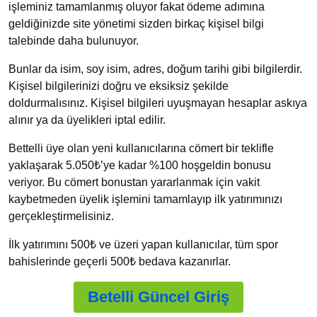
işleminiz tamamlanmış oluyor fakat ödeme adımına
geldiğinizde site yönetimi sizden birkaç kişisel bilgi
talebinde daha bulunuyor.
Bunlar da isim, soy isim, adres, doğum tarihi gibi bilgilerdir.
Kişisel bilgilerinizi doğru ve eksiksiz şekilde
doldurmalısınız. Kişisel bilgileri uyuşmayan hesaplar askıya
alınır ya da üyelikleri iptal edilir.
Bettelli üye olan yeni kullanıcılarına cömert bir teklifle
yaklaşarak 5.050₺’ye kadar %100 hoşgeldin bonusu
veriyor. Bu cömert bonustan yararlanmak için vakit
kaybetmeden üyelik işlemini tamamlayıp ilk yatırımınızı
gerçekleştirmelisiniz.
İlk yatırımını 500₺ ve üzeri yapan kullanıcılar, tüm spor
bahislerinde geçerli 500₺ bedava kazanırlar.
Betelli Güncel Giriş