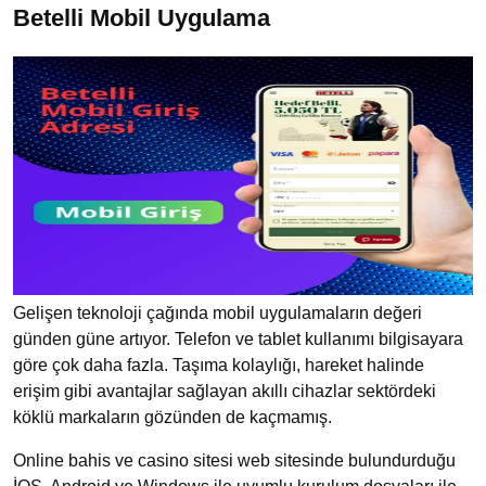
Betelli Mobil Uygulama
Gelişen teknoloji çağında mobil uygulamaların değeri
günden güne artıyor. Telefon ve tablet kullanımı bilgisayara
göre çok daha fazla. Taşıma kolaylığı, hareket halinde
erişim gibi avantajlar sağlayan akıllı cihazlar sektördeki
köklü markaların gözünden de kaçmamış.
Online bahis ve casino sitesi web sitesinde bulundurduğu