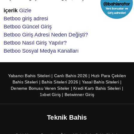
içerik
Gizle
Betboo giriş adresi
Betboo Güncel Giriş
Betboo Giriş Adresi Neden Değişti?
Betboo Nasıl Giriş Yapılır?
Betboo Sosyal Medya Kanalları
Yabancı Bahis Siteleri
|
Canlı Bahis 2026
|
Hızlı Para Çekilen
Bahis Siteleri
|
Bahis Siteleri 2026
|
Yasal Bahis Siteleri
|
Deneme Bonusu Veren Siteler
|
Kredi Kartı Bahis Siteleri
|
1xbet Giriş
|
Betwinner Giriş
Teknik Bahis