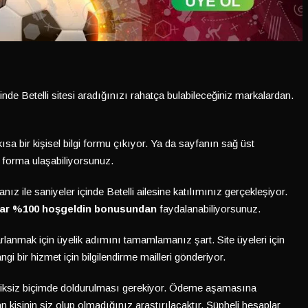
e Betelli sitesi aradığınızı rahatça bulabileceğiniz markalardan.
sa bir kişisel bilgi formu çıkıyor. Ya da sayfanın sağ üst
ı forma ulaşabiliyorsunuz.
nız ile saniyeler içinde Betelli ailesine katılımınız gerçekleşiyor.
dar %100 hoşgeldin bonusundan
faydalanabiliyorsunuz.
arlanmak için üyelik adımını tamamlamanız şart. Site üyeleri için
gi bir hizmet için bilgilendirme mailleri gönderiyor.
 eksiksiz biçimde doldurulması gerekiyor. Ödeme aşamasına
an kişinin siz olup olmadığınız araştırılacaktır. Şüpheli hesaplar