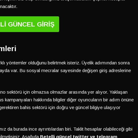
nacaktır.
LI GÜNCEL GIRIŞ
mleri
farklı yöntemler olduğunu belirtmek isteriz. Üyelik adımından sonra
ayda var. Bu sosyal mecralar sayesinde değişen giriş adreslerine
sino sektörü için olmazsa olmazlar arasında yer alıyor. Yaklaşan
onus kampanyaları hakkında bilgiler diğer oyuncuların bir adım önüne
gerektiren bahis sektörü için doğru ve güncel bilgiye ulaşıyor
 da burada ince ayrıntılardan biri. Taklit hesaplar olabileceği gibi
bilmelisiniz. Aşağıda
Betelli güncel twitter ve telegram