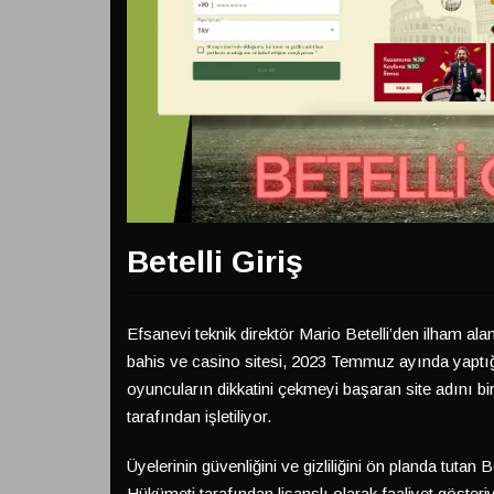
Betelli Giriş
Efsanevi teknik direktör Mario Betelli’den ilham ala
bahis ve casino sitesi, 2023 Temmuz ayında yaptığı 
oyuncuların dikkatini çekmeyi başaran site adını 
tarafından işletiliyor.
Üyelerinin güvenliğini ve gizliliğini ön planda tuta
Hükümeti tarafından lisanslı olarak faaliyet gösteri