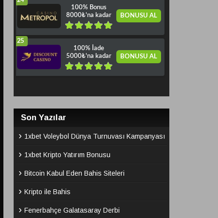
24
100% Bonus
8000₺'na kadar
BONUSU AL
25
100% İade
5000₺'na kadar
BONUSU AL
Son Yazılar
1xbet Voleybol Dünya Turnuvası Kampanyası
1xbet Kripto Yatırım Bonusu
Bitcoin Kabul Eden Bahis Siteleri
Kripto ile Bahis
Fenerbahçe Galatasaray Derbi