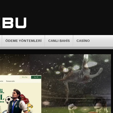
ÖDEME YÖNTEMLERI
CANLI BAHIS
CASINO