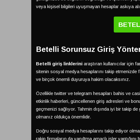
veya kişisel bilgileri uyuşmayan hesaplar askıya alı
BETEL
Betelli Sorunsuz Giriş Yönte
Betelli giriş linklerini
araştıran kullanıcılar için 
sitenin sosyal medya hesaplarını takip etmenizde f
ve birçok önemli duyuruya hakim olacaksınız.
Özellikle twitter ve telegram hesapları bahis ve ca
etkinlik haberleri, güncellenen giriş adresleri ve b
geçmenizi sağlıyor. Tahmin dışında iyi bir takip de 
olmanız oldukça önemlidir.
Doğru sosyal medya hesaplarını takip ediyor olmanız
rakip firmaların da yanıltma amaçlı işler yaptığını 