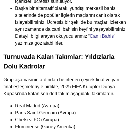
içerikleri ücretsiz sunuluyor.
Başka bir alternatif olarak, yurtdışı merkezli bahis
sitelerinde de popüler liglerin maçlarını canlı olarak
izleyebilirsiniz. Ücretsiz bir şekilde bu maçları izlerken
aynı zamanda da canlı bahisin keyfini yaşayabilirsiniz.
Detaylı bilgi arayan okuyucularımız “
Canlı Bahis
”
yazımıza göz atabilirler.
Turnuvada Kalan Takımlar: Yıldızlarla
Dolu Kadrolar
Grup aşamasının ardından belirlenen çeyrek final ve yarı
final eşleşmeleriyle birlikte, 2025 FIFA Kulüpler Dünya
Kupası’nda kalan son dört takım aşağıdaki takımlardır.
Real Madrid (Avrupa)
Paris Saint-Germain (Avrupa)
Chelsea FC (Avrupa)
Fluminense (Güney Amerika)