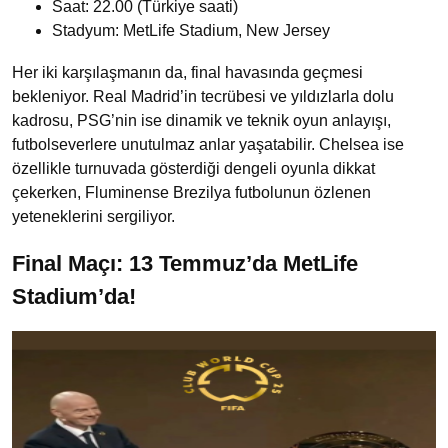
Saat: 22.00 (Türkiye saati)
Stadyum: MetLife Stadium, New Jersey
Her iki karşılaşmanın da, final havasında geçmesi
bekleniyor. Real Madrid’in tecrübesi ve yıldızlarla dolu
kadrosu, PSG’nin ise dinamik ve teknik oyun anlayışı,
futbolseverlere unutulmaz anlar yaşatabilir. Chelsea ise
özellikle turnuvada gösterdiği dengeli oyunla dikkat
çekerken, Fluminense Brezilya futbolunun özlenen
yeteneklerini sergiliyor.
Final Maçı: 13 Temmuz’da MetLife
Stadium’da!