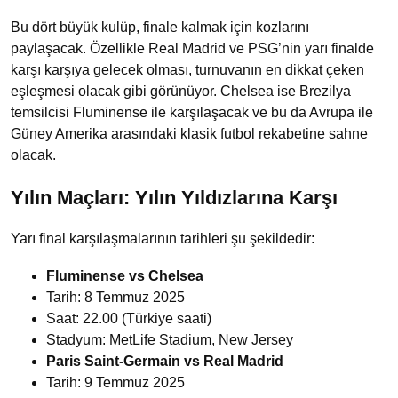
Bu dört büyük kulüp, finale kalmak için kozlarını
paylaşacak. Özellikle Real Madrid ve PSG’nin yarı finalde
karşı karşıya gelecek olması, turnuvanın en dikkat çeken
eşleşmesi olacak gibi görünüyor. Chelsea ise Brezilya
temsilcisi Fluminense ile karşılaşacak ve bu da Avrupa ile
Güney Amerika arasındaki klasik futbol rekabetine sahne
olacak.
Yılın Maçları: Yılın Yıldızlarına Karşı
Yarı final karşılaşmalarının tarihleri şu şekildedir:
Fluminense vs Chelsea
Tarih: 8 Temmuz 2025
Saat: 22.00 (Türkiye saati)
Stadyum: MetLife Stadium, New Jersey
Paris Saint-Germain vs Real Madrid
Tarih: 9 Temmuz 2025