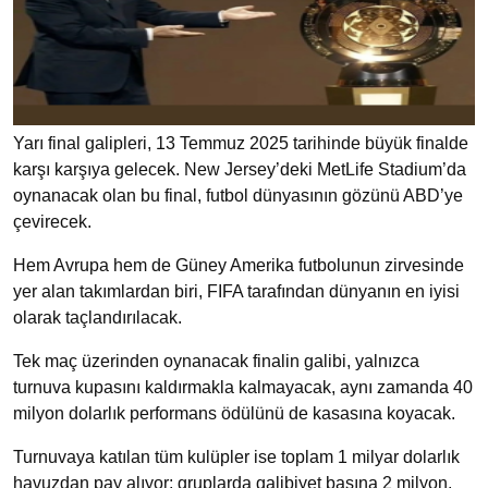
Yarı final galipleri, 13 Temmuz 2025 tarihinde büyük finalde
karşı karşıya gelecek. New Jersey’deki MetLife Stadium’da
oynanacak olan bu final, futbol dünyasının gözünü ABD’ye
çevirecek.
Hem Avrupa hem de Güney Amerika futbolunun zirvesinde
yer alan takımlardan biri, FIFA tarafından dünyanın en iyisi
olarak taçlandırılacak.
Tek maç üzerinden oynanacak finalin galibi, yalnızca
turnuva kupasını kaldırmakla kalmayacak, aynı zamanda 40
milyon dolarlık performans ödülünü de kasasına koyacak.
Turnuvaya katılan tüm kulüpler ise toplam 1 milyar dolarlık
havuzdan pay alıyor; gruplarda galibiyet başına 2 milyon,