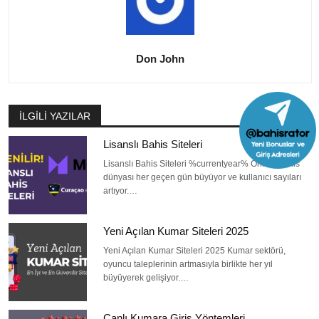
Don John
İLGILI YAZILAR
Lisanslı Bahis Siteleri
Lisanslı Bahis Siteleri %currentyear% Online bahis
dünyası her geçen gün büyüyor ve kullanıcı sayıları
artıyor.…
Yeni Açılan Kumar Siteleri 2025
Yeni Açılan Kumar Siteleri 2025 Kumar sektörü,
oyuncu taleplerinin artmasıyla birlikte her yıl
büyüyerek gelişiyor.…
Canlı Kumara Giriş Yöntemleri