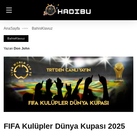
AnaSayfa
BahisKlavuz
BahisKlavuz
Yazan
Don John
FIFA Kulüpler Dünya Kupası 2025