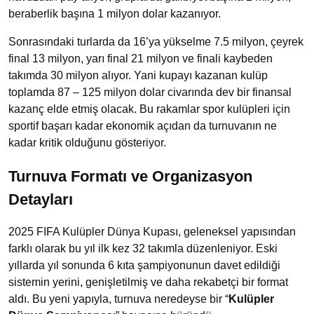
beraberlik başına 1 milyon dolar kazanıyor.
Sonrasındaki turlarda da 16’ya yükselme 7.5 milyon, çeyrek
final 13 milyon, yarı final 21 milyon ve finali kaybeden
takımda 30 milyon alıyor. Yani kupayı kazanan kulüp
toplamda 87 – 125 milyon dolar civarında dev bir finansal
kazanç elde etmiş olacak. Bu rakamlar spor kulüpleri için
sportif başarı kadar ekonomik açıdan da turnuvanın ne
kadar kritik olduğunu gösteriyor.
Turnuva Formatı ve Organizasyon
Detayları
2025 FIFA Kulüpler Dünya Kupası, geleneksel yapısından
farklı olarak bu yıl ilk kez 32 takımla düzenleniyor. Eski
yıllarda yıl sonunda 6 kıta şampiyonunun davet edildiği
sistemin yerini, genişletilmiş ve daha rekabetçi bir format
aldı. Bu yeni yapıyla, turnuva neredeyse bir “
Kulüpler