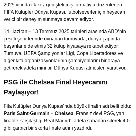
2025 yılında ilk kez genişletilmiş formatıyla düzenlenen
FIFA Kulüpler Dünya Kupası, futbolseverler için heyecan
verici bir deneyim sunmaya devam ediyor.
14 Haziran – 13 Temmuz 2025 tarihleri arasında ABD’nin
çeşitli şehirlerinde oynanan turnuvada, dünya çapında
başarılar elde etmiş 32 kulüp kıyasaya rekabet ediyor.
Turnuva, UEFA Şampiyonlar Ligi, Copa Libertadores ve
diğer kıta organizasyonlarının şampiyonlarını bir araya
getirerek adeta mini bir Dünya Kupası atmosferi yaratıyor.
PSG ile Chelsea Final Heyecanını
Paylaşıyor!
Fifa Kulüpler Dünya Kupası’nda büyük finalin adı belli oldu:
Paris Saint-Germain – Chelsea
. Fransız devi PSG, yarı
finalde karşılaştığı Real Madrid’i adeta sahadan silerek 4-0
gibi çarpıcı bir skorla finale adını yazdırdı.