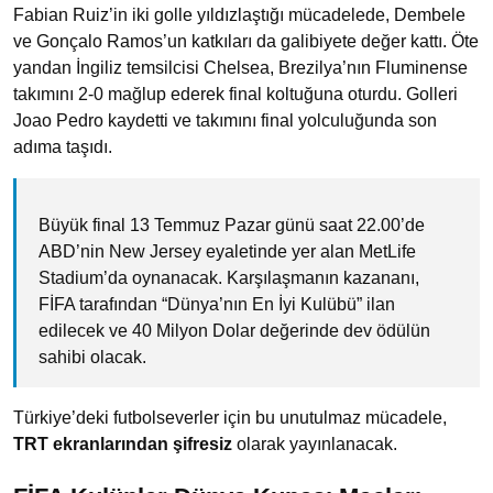
Fabian Ruiz’in iki golle yıldızlaştığı mücadelede, Dembele
ve Gonçalo Ramos’un katkıları da galibiyete değer kattı. Öte
yandan İngiliz temsilcisi Chelsea, Brezilya’nın Fluminense
takımını 2-0 mağlup ederek final koltuğuna oturdu. Golleri
Joao Pedro kaydetti ve takımını final yolculuğunda son
adıma taşıdı.
Büyük final 13 Temmuz Pazar günü saat 22.00’de
ABD’nin New Jersey eyaletinde yer alan MetLife
Stadium’da oynanacak. Karşılaşmanın kazananı,
FİFA tarafından “Dünya’nın En İyi Kulübü” ilan
edilecek ve 40 Milyon Dolar değerinde dev ödülün
sahibi olacak.
Türkiye’deki futbolseverler için bu unutulmaz mücadele,
TRT ekranlarından şifresiz
olarak yayınlanacak.