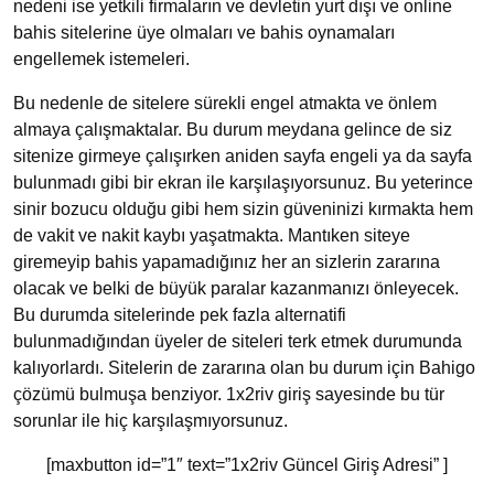
nedeni ise yetkili firmaların ve devletin yurt dışı ve online
bahis sitelerine üye olmaları ve bahis oynamaları
engellemek istemeleri.
Bu nedenle de sitelere sürekli engel atmakta ve önlem
almaya çalışmaktalar. Bu durum meydana gelince de siz
sitenize girmeye çalışırken aniden sayfa engeli ya da sayfa
bulunmadı gibi bir ekran ile karşılaşıyorsunuz. Bu yeterince
sinir bozucu olduğu gibi hem sizin güveninizi kırmakta hem
de vakit ve nakit kaybı yaşatmakta. Mantıken siteye
giremeyip bahis yapamadığınız her an sizlerin zararına
olacak ve belki de büyük paralar kazanmanızı önleyecek.
Bu durumda sitelerinde pek fazla alternatifi
bulunmadığından üyeler de siteleri terk etmek durumunda
kalıyorlardı. Sitelerin de zararına olan bu durum için Bahigo
çözümü bulmuşa benziyor. 1x2riv giriş sayesinde bu tür
sorunlar ile hiç karşılaşmıyorsunuz.
[maxbutton id=”1″ text=”1x2riv Güncel Giriş Adresi” ]