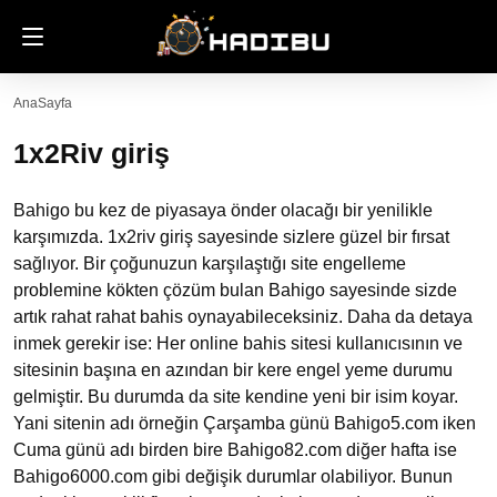
AnaSayfa
1x2Riv giriş
Bahigo bu kez de piyasaya önder olacağı bir yenilikle
karşımızda. 1x2riv giriş sayesinde sizlere güzel bir fırsat
sağlıyor. Bir çoğunuzun karşılaştığı site engelleme
problemine kökten çözüm bulan Bahigo sayesinde sizde
artık rahat rahat bahis oynayabileceksiniz. Daha da detaya
inmek gerekir ise: Her online bahis sitesi kullanıcısının ve
sitesinin başına en azından bir kere engel yeme durumu
gelmiştir. Bu durumda da site kendine yeni bir isim koyar.
Yani sitenin adı örneğin Çarşamba günü Bahigo5.com iken
Cuma günü adı birden bire Bahigo82.com diğer hafta ise
Bahigo6000.com gibi değişik durumlar olabiliyor. Bunun