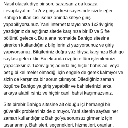
Nasıl olacak diye bir soru sararsanız da kısaca
cevaplayalım. 1x2riv giriş adresi sayesinde sizde eğer
Bahigo kullanıcısı iseniz anında siteye giriş
yapabiliyorsunuz. Yani internet tarayıcınıza 1x2riv giriş
yazdığınız da açtığınız sitede karşınıza bir ID ve Şifre
bölümü gelecek. Bu alana normalde Bahigo sitesine
girerken kullandığınız bilgilerinizi yazıyorsunuz ve giriş
yapıyorsunuz. Bilgileriniz doğru yazıldıysa karşınıza Bahigo
sayfası gelecektir. Bu ekranda özgürce tüm işlemlerinizi
yapacaksınız. 1x2riv giriş adında hiç hiçbir bahis adı veya
bet gibi kelimeler olmadığı için engele de gerek kalmıyor ve
sizin de karşınıza bir sorun çıkmıyor. Dilediğiniz zaman
özgürce Bahigo’ya giriş yapabilir ve bahislerinizi arka
arkaya alabilirsiniz ve hiçbir canlı bahsi kaçırmazsınız.
Site birebir Bahigo sitesine ait olduğu içi herhangi bir
güvenlik probleminiz de olmuyor. Yani sitenin sayfası her
zaman kullandığınız Bahigo’ya sorunsuz girmeniz için
tasarlanmış. Bahisleri, seçenekleri, hizmetleri, oranları,