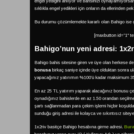
engel yediğini anlıyor ve bahsinizi oynayamıyorsanı
sıklıkla engel yedikleri için onların da ellerinden pe
Bu durumu çözümlemekte kararlı olan Bahigo ise çok
[maxbutton id=”1″ tex
Bahigo’nun yeni adresi: 1x2
Bahigo bahis sitesine giren ve üye olan herkese de
bonusa
birkaç saniye içinde üye olduktan sonra ulaşa
yapacağınız yatırımın %100’ü kadar maksimum 350 
En az 25 TL yatırım yaparak alacağınız bonusu çev
oynadığınız bahislerde en az 1.50 orandan seçilme
şartı sağlanmadan para çekim işlemi hiçbir koşul
sunduğu giriş adresi ile kolayca ve sıkıntısız site
1x2riv basitçe Bahigo hesabına girme adresi.
Bura