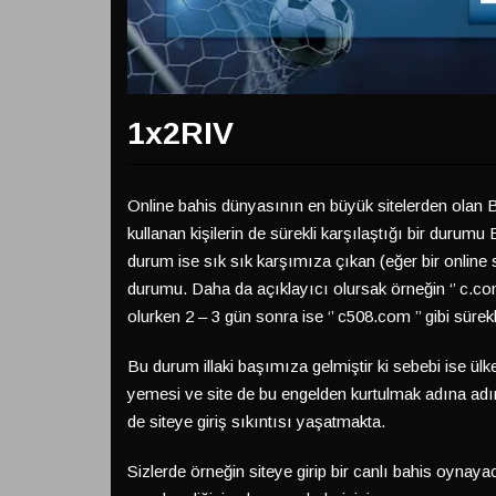
1x2RIV
Online bahis dünyasının en büyük sitelerden olan Ba
kullanan kişilerin de sürekli karşılaştığı bir duru
durum ise sık sık karşımıza çıkan (eğer bir online
durumu. Daha da açıklayıcı olursak örneğin ‘’ c.com 
olurken 2 – 3 gün sonra ise ‘’ c508.com ’’ gibi sürek
Bu durum illaki başımıza gelmiştir ki sebebi ise ülk
yemesi ve site de bu engelden kurtulmak adına adı
de siteye giriş sıkıntısı yaşatmakta.
Sizlerde örneğin siteye girip bir canlı bahis oynayac