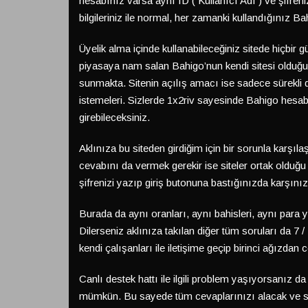
hesabınız varsa aynı ID ( Kullanıcı Adı ) ve şifreniz
bilgileriniz ile normal, her zamanki kullandığınız Ba
Üyelik alma içinde kullanabileceğiniz sitede hiçbir 
piyasaya nam salan Bahigo’nun kendi sitesi olduğu iç
sunmakta. Sitenin açılış amacı ise sadece sürekli
istemeleri. Sizlerde 1x2riv sayesinde Bahigo hes
girebileceksiniz.
Aklınıza bu siteden girdiğim için bir sorunla karşıla
cevabını da vermek gerekir ise siteler ortak olduğu
şifrenizi yazıp giriş butonuna bastığınızda karşını
Burada da aynı oranları, aynı bahisleri, aynı para
Dilerseniz aklınıza takılan diğer tüm soruları da 7 
kendi çalışanları ile iletişime geçip birinci ağızdan c
Canlı destek hattı ile ilgili problem yaşıyorsanız da 
mümkün. Bu sayede tüm cevaplarınızı alacak ve soru