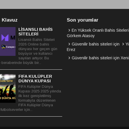
 Klavuz
Son yorumlar
LISANSLI BAHIS
En Yüksek Oranlı Bahis Siteleri
SITELERI
Görkem Atasoy
Lisanslı Bahis Siteleri
Güvenilir bahis siteleri
için
Yi
2026 Online bahis
dünyası her geçen gün
Erez
büyüyor ve kullanıcı
Güvenilir bahis siteleri
için
Xeni
sayıları artıyor. Bu
beraberinde büyük bir...
FIFA KULÜPLER
DÜNYA KUPASI
FIFA Kulüpler Dünya
Kupası 2025 2025 yılında
ilk kez genişletilmiş
formatıyla düzenlenen
FIFA Kulüpler Dünya
futbolseverler için...