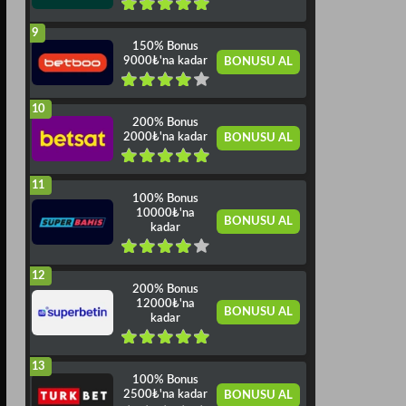
9
150% Bonus
9000₺'na kadar
BONUSU AL
10
200% Bonus
2000₺'na kadar
BONUSU AL
11
100% Bonus
10000₺'na
BONUSU AL
kadar
12
200% Bonus
12000₺'na
BONUSU AL
kadar
13
100% Bonus
2500₺'na kadar
BONUSU AL