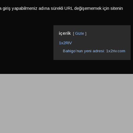
a giriş yapabilmeniz adına sürekli URL değişememek için sitenin
içerik
Gizle
1x2RIV
Bahigo’nun yeni adresi: 1x2riv.com