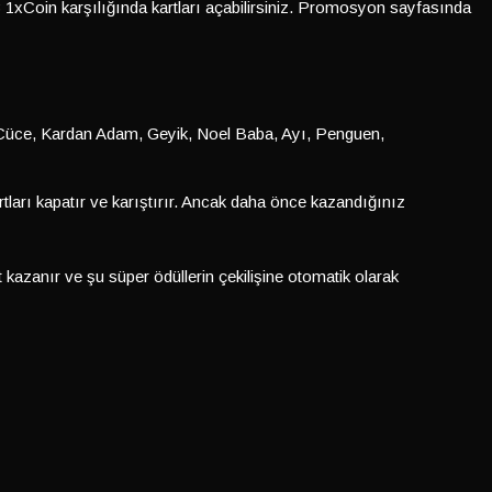
1xCoin karşılığında kartları açabilirsiniz. Promosyon sayfasında
f, Cüce, Kardan Adam, Geyik, Noel Baba, Ayı, Penguen,
tları kapatır ve karıştırır. Ancak daha önce kazandığınız
 kazanır ve şu süper ödüllerin çekilişine otomatik olarak