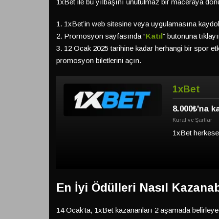
1xBet ile bu yılbaşını unutulmaz bir maceraya dön
1. 1xBet’in web sitesine veya uygulamasına kaydolu
2. Promosyon sayfasında “
Katıl
” butonuna tıklayı
3. 12 Ocak 2025 tarihine kadar herhangi bir spor et
promosyon biletlerini açın.
1xBet
8.000₺'na 
Kural ve Şartlar
1xBet herkese 
En İyi Ödülleri Nasıl Kazanab
14 Ocak’ta, 1xBet kazananları 2 aşamada belirleyece