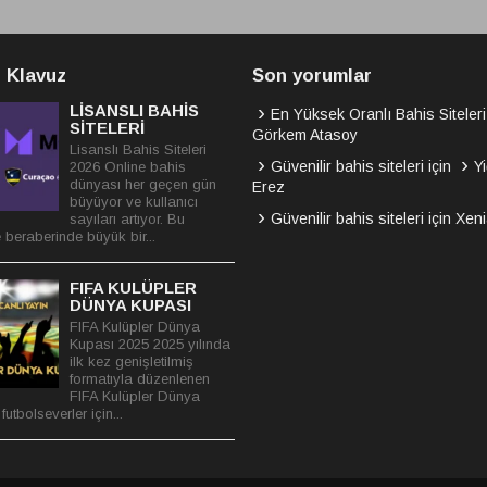
 Klavuz
Son yorumlar
LISANSLI BAHIS
En Yüksek Oranlı Bahis Siteleri
SITELERI
Görkem Atasoy
Lisanslı Bahis Siteleri
Güvenilir bahis siteleri
için
Yi
2026 Online bahis
dünyası her geçen gün
Erez
büyüyor ve kullanıcı
Güvenilir bahis siteleri
için
Xeni
sayıları artıyor. Bu
beraberinde büyük bir...
FIFA KULÜPLER
DÜNYA KUPASI
FIFA Kulüpler Dünya
Kupası 2025 2025 yılında
ilk kez genişletilmiş
formatıyla düzenlenen
FIFA Kulüpler Dünya
futbolseverler için...