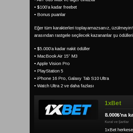
• $100’a kadar freebet
• Bonus puanlar
Eğer tüm karakterleri toplayamazsanız, üzülmeyin! 
arasından rastgele seçilecek kazananlar şu ödülleri
• $5.000’a kadar nakit ödüller
• MacBook Air 15” M3
• Apple Vision Pro
• PlayStation 5
• iPhone 16 Pro, Galaxy Tab S10 Ultra
• Watch Ultra 2 ve daha fazlası
1xBet
8.000₺'na 
Kural ve Şartlar
1xBet herkese 