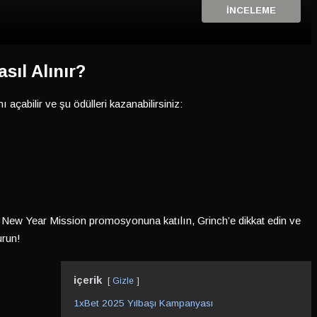
İNCELEME
sıl Alınır?
 açabilir ve şu ödülleri kazanabilirsiniz:
t New Year Mission promosyonuna katılın, Grinch’e dikkat edin ve
urun!
içerik
Gizle
1xBet 2025 Yılbaşı Kampanyası