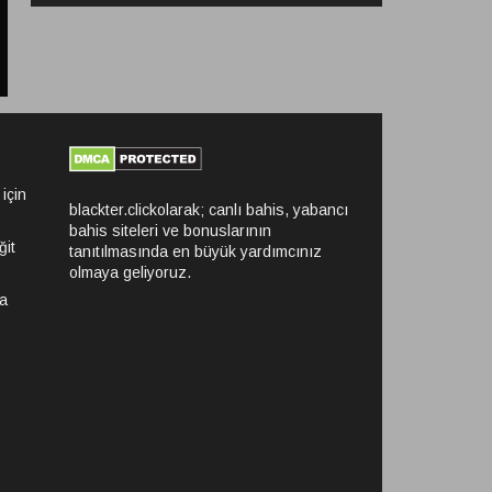
için
blackter.click
olarak; canlı bahis, yabancı
bahis siteleri ve bonuslarının
ğit
tanıtılmasında en büyük yardımcınız
olmaya geliyoruz.
a