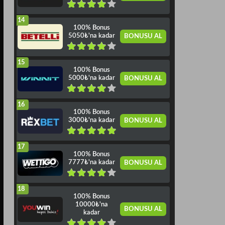
14
100% Bonus
5050₺'na kadar
BONUSU AL
15
100% Bonus
5000₺'na kadar
BONUSU AL
16
100% Bonus
3000₺'na kadar
BONUSU AL
17
100% Bonus
7777₺'na kadar
BONUSU AL
18
100% Bonus
10000₺'na
BONUSU AL
kadar