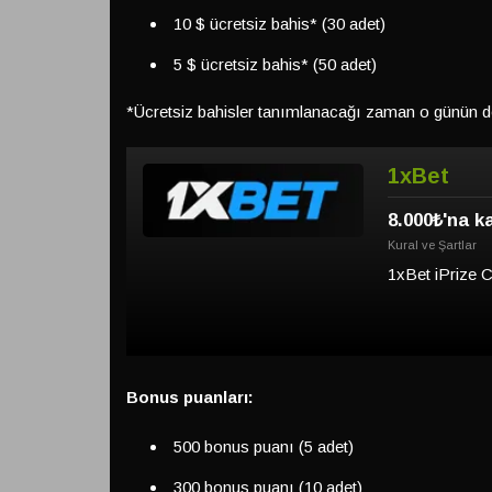
10 $ ücretsiz bahis* (30 adet)
5 $ ücretsiz bahis* (50 adet)
*Ücretsiz bahisler tanımlanacağı zaman o günün d
1xBet
8.000₺'na 
Kural ve Şartlar
1xBet iPrize 
Bonus puanları:
500 bonus puanı (5 adet)
300 bonus puanı (10 adet)