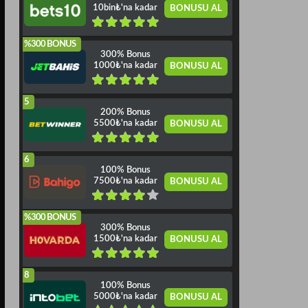
10bin₺'na kadar
BONUSU AL
%300 BONUS
300% Bonus
1000₺'na kadar
BONUSU AL
5
200% Bonus
5500₺'na kadar
BONUSU AL
6
100% Bonus
7500₺'na kadar
BONUSU AL
%300 BONUS
300% Bonus
1500₺'na kadar
BONUSU AL
8
100% Bonus
5000₺'na kadar
BONUSU AL