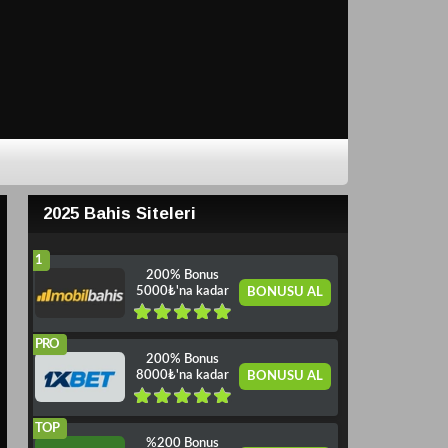
2025 Bahis Siteleri
1
200% Bonus
5000₺'na kadar
BONUSU AL
PRO
200% Bonus
8000₺'na kadar
BONUSU AL
TOP
%200 Bonus