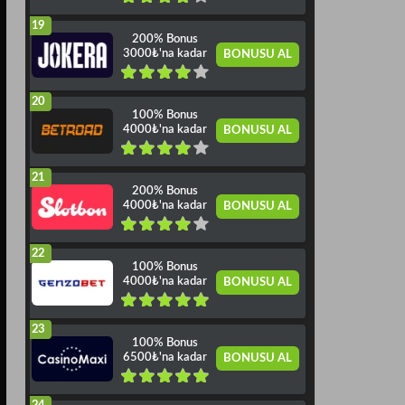
19
200% Bonus
3000₺'na kadar
BONUSU AL
20
100% Bonus
4000₺'na kadar
BONUSU AL
21
200% Bonus
4000₺'na kadar
BONUSU AL
22
100% Bonus
4000₺'na kadar
BONUSU AL
23
100% Bonus
6500₺'na kadar
BONUSU AL