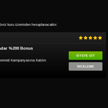
öviz kuru üzerinden hesaplanacaktır.
kadar %200 Bonus
SITEYE GIT
Cenneti Kampanyasına Katılın
İNCELEME