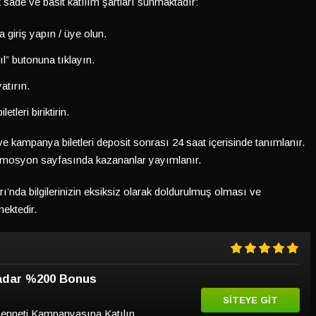
sade ve basit katılım şartları sunmaktadır:
giriş yapın / üye olun.
 butonuna tıklayın.
atırın.
tleri biriktirin.
ve kampanya biletleri deposit sonrası 24 saat içerisinde tanımlanır.
promosyon sayfasında kazananlar yayımlanır.
’nda bilgilerinizin eksiksiz olarak doldurulmuş olması ve
mektedir.
kadar %200 Bonus
SITEYE GIT
Cenneti Kampanyasına Katılın