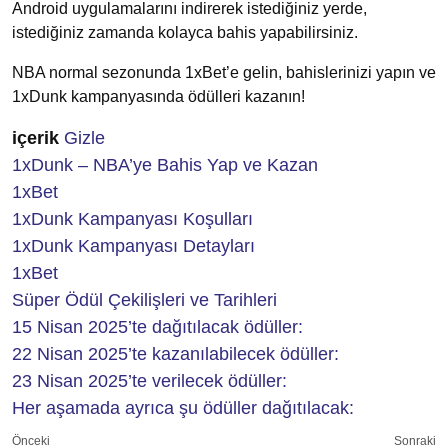
Android uygulamalarını indirerek istediğiniz yerde,
istediğiniz zamanda kolayca bahis yapabilirsiniz.
NBA normal sezonunda 1xBet’e gelin, bahislerinizi yapın ve
1xDunk kampanyasında ödülleri kazanın!
içerik
Gizle
1xDunk – NBA’ye Bahis Yap ve Kazan
1xBet
1xDunk Kampanyası Koşulları
1xDunk Kampanyası Detayları
1xBet
Süper Ödül Çekilişleri ve Tarihleri
15 Nisan 2025’te dağıtılacak ödüller:
22 Nisan 2025’te kazanılabilecek ödüller:
23 Nisan 2025’te verilecek ödüller:
Her aşamada ayrıca şu ödüller dağıtılacak:
Önceki
Sonraki