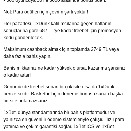
• 600 oyuncuya 50 ile 3000 arasında bonus puan.
Not: Para ödülleri için çevrim şartı yoktur!
Her pazartesi, 1xDunk katılımcılarına geçen haftanın
sonuçlarına göre 687 TL’ye kadar freebet için promosyon
kodu gönderilecek.
Maksimum cashback almak için toplamda 2749 TL veya
daha fazla bahis yapın.
Bahis miktarınız ne kadar yüksek olursa, kazanma şansınız
o kadar artar!
Günümüzde freebet sunan birçok site olsa da 1xDunk
benzersizdir. Basketbol için deneme bonusu sunan başka
bir site bulamazsanız.
1xBet, dünya standartlarında bir bahis platformudur ve
yalnızca en güvenilir ödeme sistemleriyle çalışır. Hızlı para
yatırma ve çekim garantisi sağlar. 1xBet iOS ve 1xBet