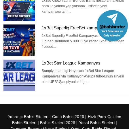
1xBet Kripto Yatırım Bonusu Bahis hesaplarına kripto
para ile yatırım yapıyorsanız, 1xBet'in yeni
kampanyası tam…
1xBet Superlig FreeBet kampanyasi
1xBet Superlig FreeBet Kampanyası Her hafta Süper
Lig bahislerinden 5.000 TL’ye kadar 1xbet sitesinden
freebet…
1xBet Star League Kampanyası
Şampiyonlar Ligi Heyecanı 1xBet Star League
Kampanyasıyla Katlanıyor! Avrupa futbolunun zirvesi
olan UEFA Şampiyonlar Ligi,…
Yabancı Bahis Siteleri
|
Canlı Bahis 2026
|
Hızlı Para Çekilen
Bahis Siteleri
|
Bahis Siteleri 2026
|
Yasal Bahis Siteleri
|
Deneme Bonusu Veren Siteler
|
Kredi Kartı Bahis Siteleri
|