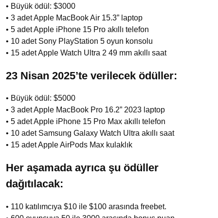
• Büyük ödül: $3000
• 3 adet Apple MacBook Air 15.3” laptop
• 5 adet Apple iPhone 15 Pro akıllı telefon
• 10 adet Sony PlayStation 5 oyun konsolu
• 15 adet Apple Watch Ultra 2 49 mm akıllı saat
23 Nisan 2025’te verilecek ödüller:
• Büyük ödül: $5000
• 3 adet Apple MacBook Pro 16.2” 2023 laptop
• 5 adet Apple iPhone 15 Pro Max akıllı telefon
• 10 adet Samsung Galaxy Watch Ultra akıllı saat
• 15 adet Apple AirPods Max kulaklık
Her aşamada ayrıca şu ödüller
dağıtılacak:
• 110 katılımcıya $10 ile $100 arasında freebet.