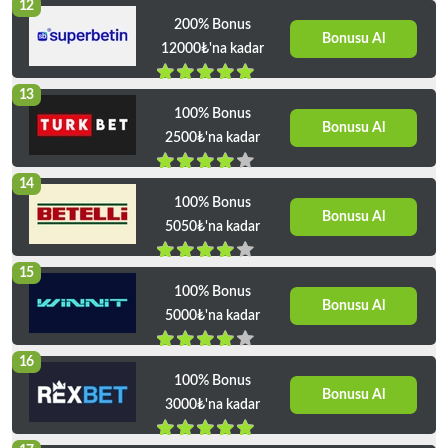
12
200% Bonus
Bonusu Al
12000₺'na kadar
13
100% Bonus
Bonusu Al
2500₺'na kadar
14
100% Bonus
Bonusu Al
5050₺'na kadar
15
100% Bonus
Bonusu Al
5000₺'na kadar
16
100% Bonus
Bonusu Al
3000₺'na kadar