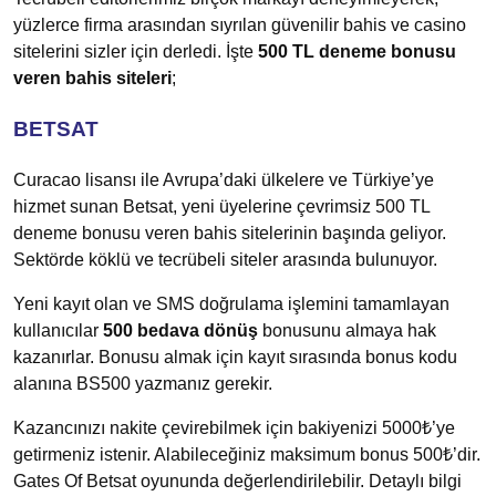
yüzlerce firma arasından sıyrılan güvenilir bahis ve casino
sitelerini sizler için derledi. İşte
500 TL deneme bonusu
veren bahis siteleri
;
BETSAT
Curacao lisansı ile Avrupa’daki ülkelere ve Türkiye’ye
hizmet sunan Betsat, yeni üyelerine çevrimsiz 500 TL
deneme bonusu veren bahis sitelerinin başında geliyor.
Sektörde köklü ve tecrübeli siteler arasında bulunuyor.
Yeni kayıt olan ve SMS doğrulama işlemini tamamlayan
kullanıcılar
500 bedava dönüş
bonusunu almaya hak
kazanırlar. Bonusu almak için kayıt sırasında bonus kodu
alanına BS500 yazmanız gerekir.
Kazancınızı nakite çevirebilmek için bakiyenizi 5000₺’ye
getirmeniz istenir. Alabileceğiniz maksimum bonus 500₺’dir.
Gates Of Betsat oyununda değerlendirilebilir. Detaylı bilgi