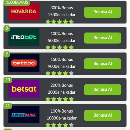
%300 BONUS
300% Bonus
Bonusu Al
1500₺'na kadar
8
100% Bonus
Bonusu Al
5000₺'na kadar
9
150% Bonus
Bonusu Al
9000₺'na kadar
10
200% Bonus
Bonusu Al
2000₺'na kadar
11
100% Bonus
Bonusu Al
10000₺'na kadar