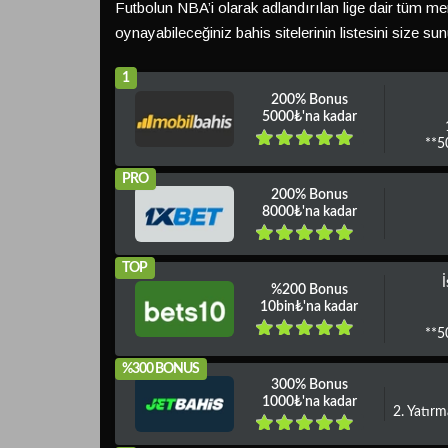
Futbolun NBA’i olarak adlandırılan lige dair tüm me
oynayabileceğiniz bahis sitelerinin listesini size su
1
200% Bonus
5000₺'na kadar
**5
PRO
200% Bonus
8000₺'na kadar
TOP
%200 Bonus
10bin₺'na kadar
**5
%300 BONUS
300% Bonus
1000₺'na kadar
2. Yatır