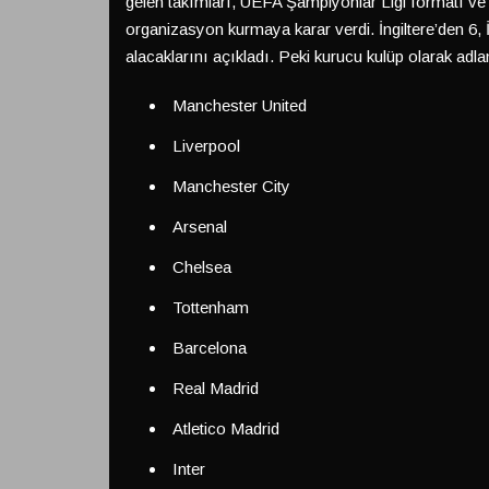
gelen takımları, UEFA Şampiyonlar Ligi formatı ve 
organizasyon kurmaya karar verdi. İngiltere’den 6, 
alacaklarını açıkladı. Peki kurucu kulüp olarak adla
Manchester United
Liverpool
Manchester City
Arsenal
Chelsea
Tottenham
Barcelona
Real Madrid
Atletico Madrid
Inter