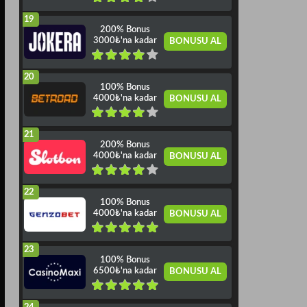
19
200% Bonus
3000₺'na kadar
BONUSU AL
20
100% Bonus
4000₺'na kadar
BONUSU AL
21
200% Bonus
4000₺'na kadar
BONUSU AL
22
100% Bonus
4000₺'na kadar
BONUSU AL
23
100% Bonus
6500₺'na kadar
BONUSU AL