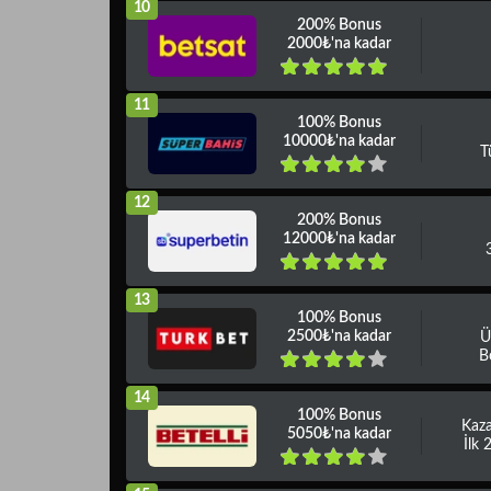
10
200% Bonus
2000₺'na kadar
11
100% Bonus
10000₺'na kadar
T
12
200% Bonus
12000₺'na kadar
13
100% Bonus
2500₺'na kadar
Ü
B
14
100% Bonus
Kaz
5050₺'na kadar
İlk 