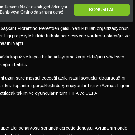
n Tamamı Nakit olarak geri ödeniyor
BONUSU AL
 Bahis veya Casino'da şansını dene!
d başkanı Florentino Perez’den geldi. Yeni kurulan organizasyonun
er Ligi projesiyle birlikte futbola her seviyede yardımcı olacağız ve
masını yaptı.
pa’da kopuk ve kapalı bir lig anlayışına karşı olduğunu söyleyen
ğını belirtti.
emi uzun süre meşgul edeceği açık. Nasıl sonuçlar doğuracağını
kriz toplantısı gerçekleştirdi. Şampiyonlar Ligi ve Avrupa Ligi’nin
e katılacak takım ve oyuncuların tüm FIFA ve UEFA
a Süper Ligi senaryosu sonunda gerçeğe dönüştü. Avrupa’nın önde