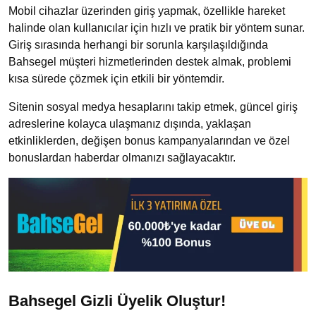
Mobil cihazlar üzerinden giriş yapmak, özellikle hareket
halinde olan kullanıcılar için hızlı ve pratik bir yöntem sunar.
Giriş sırasında herhangi bir sorunla karşılaşıldığında
Bahsegel müşteri hizmetlerinden destek almak, problemi
kısa sürede çözmek için etkili bir yöntemdir.
Sitenin sosyal medya hesaplarını takip etmek, güncel giriş
adreslerine kolayca ulaşmanız dışında, yaklaşan
etkinliklerden, değişen bonus kampanyalarından ve özel
bonuslardan haberdar olmanızı sağlayacaktır.
Bahsegel Gizli Üyelik Oluştur!