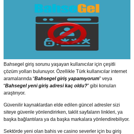
Bahsegel giriş sorunu yaşayan kullanıcılar için çeşitli
çözüm yolları bulunuyor. Özellikle Türk kullanıcılar internet
aramalarında “
Bahsegel giriş yapamıyorum
” veya
“
Bahsegel yeni giriş adresi kaç oldu?
” gibi konuları
araştırıyor.
Güvenilir kaynaklardan elde edilen güncel adresler sizi
siteye güvenle yönlendirirken, taklit sayfaların linkleri, ya
başka bağlantılara ya da başka markalara yönlendirebiliyor.
Sektörde yeni olan bahis ve casino severler için bu giriş