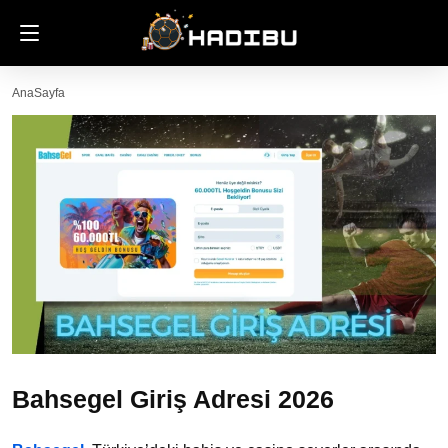
AnaSayfa
Bahsegel Giriş Adresi 2026