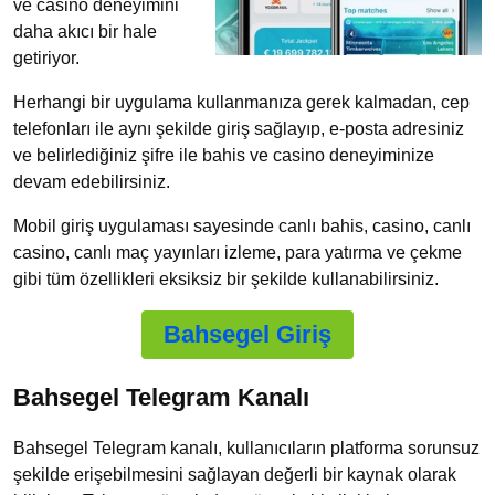
ve casino deneyimini
daha akıcı bir hale
getiriyor.
Herhangi bir uygulama kullanmanıza gerek kalmadan, cep
telefonları ile aynı şekilde giriş sağlayıp, e-posta adresiniz
ve belirlediğiniz şifre ile bahis ve casino deneyiminize
devam edebilirsiniz.
Mobil giriş uygulaması sayesinde canlı bahis, casino, canlı
casino, canlı maç yayınları izleme, para yatırma ve çekme
gibi tüm özellikleri eksiksiz bir şekilde kullanabilirsiniz.
Bahsegel Giriş
Bahsegel Telegram Kanalı
Bahsegel Telegram kanalı, kullanıcıların platforma sorunsuz
şekilde erişebilmesini sağlayan değerli bir kaynak olarak