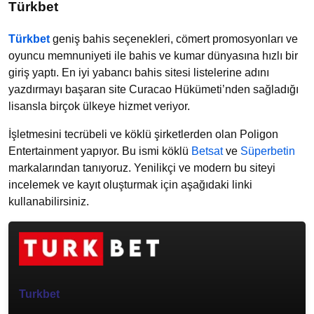
Türkbet
Türkbet
geniş bahis seçenekleri, cömert promosyonları ve
oyuncu memnuniyeti ile bahis ve kumar dünyasına hızlı bir
giriş yaptı. En iyi yabancı bahis sitesi listelerine adını
yazdırmayı başaran site Curacao Hükümeti’nden sağladığı
lisansla birçok ülkeye hizmet veriyor.
İşletmesini tecrübeli ve köklü şirketlerden olan Poligon
Entertainment yapıyor. Bu ismi köklü
Betsat
ve
Süperbetin
markalarından tanıyoruz. Yenilikçi ve modern bu siteyi
incelemek ve kayıt oluşturmak için aşağıdaki linki
kullanabilirsiniz.
Turkbet