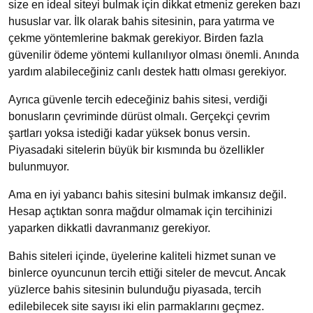
size en ideal siteyi bulmak için dikkat etmeniz gereken bazı
hususlar var. İlk olarak bahis sitesinin, para yatırma ve
çekme yöntemlerine bakmak gerekiyor. Birden fazla
güvenilir ödeme yöntemi kullanılıyor olması önemli. Anında
yardım alabileceğiniz canlı destek hattı olması gerekiyor.
Ayrıca güvenle tercih edeceğiniz bahis sitesi, verdiği
bonusların çevriminde dürüst olmalı. Gerçekçi çevrim
şartları yoksa istediği kadar yüksek bonus versin.
Piyasadaki sitelerin büyük bir kısmında bu özellikler
bulunmuyor.
Ama en iyi yabancı bahis sitesini bulmak imkansız değil.
Hesap açtıktan sonra mağdur olmamak için tercihinizi
yaparken dikkatli davranmanız gerekiyor.
Bahis siteleri içinde, üyelerine kaliteli hizmet sunan ve
binlerce oyuncunun tercih ettiği siteler de mevcut. Ancak
yüzlerce bahis sitesinin bulunduğu piyasada, tercih
edilebilecek site sayısı iki elin parmaklarını geçmez.