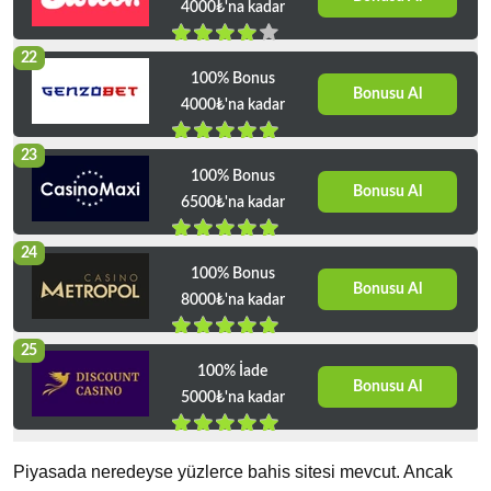
4000₺'na kadar
22
100% Bonus
Bonusu Al
4000₺'na kadar
23
100% Bonus
Bonusu Al
6500₺'na kadar
24
100% Bonus
Bonusu Al
8000₺'na kadar
25
100% İade
Bonusu Al
5000₺'na kadar
Piyasada neredeyse yüzlerce bahis sitesi mevcut. Ancak