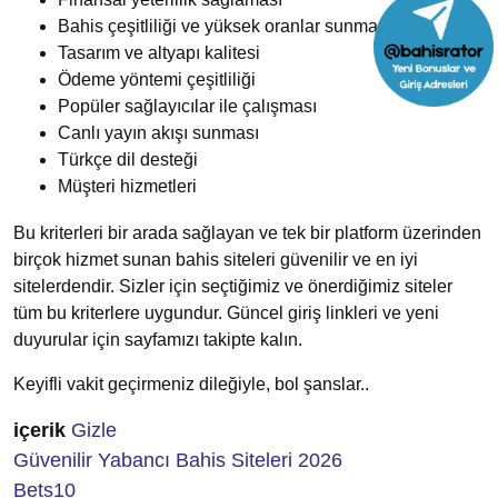
Bahis çeşitliliği ve yüksek oranlar sunması
Tasarım ve altyapı kalitesi
Ödeme yöntemi çeşitliliği
Popüler sağlayıcılar ile çalışması
Canlı yayın akışı sunması
Türkçe dil desteği
Müşteri hizmetleri
Bu kriterleri bir arada sağlayan ve tek bir platform üzerinden
birçok hizmet sunan bahis siteleri güvenilir ve en iyi
sitelerdendir. Sizler için seçtiğimiz ve önerdiğimiz siteler
tüm bu kriterlere uygundur. Güncel giriş linkleri ve yeni
duyurular için sayfamızı takipte kalın.
Keyifli vakit geçirmeniz dileğiyle, bol şanslar..
içerik
Gizle
Güvenilir Yabancı Bahis Siteleri 2026
Bets10