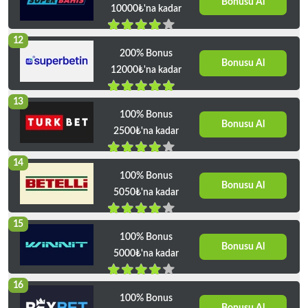
Bonusu Al
10000₺'na kadar
12
200% Bonus
Bonusu Al
12000₺'na kadar
13
100% Bonus
Bonusu Al
2500₺'na kadar
14
100% Bonus
Bonusu Al
5050₺'na kadar
15
100% Bonus
Bonusu Al
5000₺'na kadar
16
100% Bonus