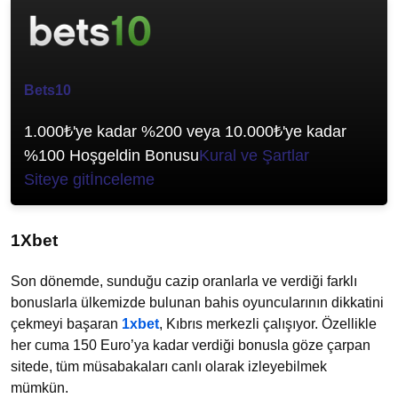
Bets10
1.000₺'ye kadar %200 veya 10.000₺'ye kadar
%100 Hoşgeldin Bonusu
Kural ve Şartlar
Siteye git
İnceleme
1Xbet
Son dönemde, sunduğu cazip oranlarla ve verdiği farklı
bonuslarla ülkemizde bulunan bahis oyuncularının dikkatini
çekmeyi başaran
1xbet
, Kıbrıs merkezli çalışıyor. Özellikle
her cuma 150 Euro’ya kadar verdiği bonusla göze çarpan
sitede, tüm müsabakaları canlı olarak izleyebilmek
mümkün.