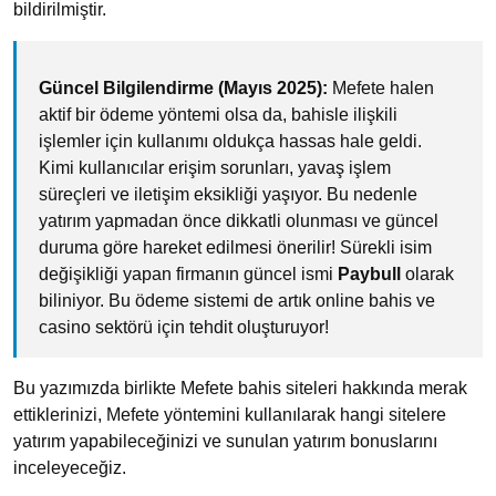
bildirilmiştir.
Güncel Bilgilendirme (Mayıs 2025):
Mefete halen
aktif bir ödeme yöntemi olsa da, bahisle ilişkili
işlemler için kullanımı oldukça hassas hale geldi.
Kimi kullanıcılar erişim sorunları, yavaş işlem
süreçleri ve iletişim eksikliği yaşıyor. Bu nedenle
yatırım yapmadan önce dikkatli olunması ve güncel
duruma göre hareket edilmesi önerilir! Sürekli isim
değişikliği yapan firmanın güncel ismi
Paybull
olarak
biliniyor. Bu ödeme sistemi de artık online bahis ve
casino sektörü için tehdit oluşturuyor!
Bu yazımızda birlikte Mefete bahis siteleri hakkında merak
ettiklerinizi, Mefete yöntemini kullanılarak hangi sitelere
yatırım yapabileceğinizi ve sunulan yatırım bonuslarını
inceleyeceğiz.