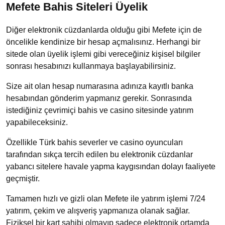
Mefete Bahis Siteleri Üyelik
Diğer elektronik cüzdanlarda olduğu gibi Mefete için de
öncelikle kendinize bir hesap açmalısınız. Herhangi bir
sitede olan üyelik işlemi gibi vereceğiniz kişisel bilgiler
sonrası hesabınızı kullanmaya başlayabilirsiniz.
Size ait olan hesap numarasına adınıza kayıtlı banka
hesabından gönderim yapmanız gerekir. Sonrasında
istediğiniz çevrimiçi bahis ve casino sitesinde yatırım
yapabileceksiniz.
Özellikle Türk bahis severler ve casino oyuncuları
tarafından sıkça tercih edilen bu elektronik cüzdanlar
yabancı sitelere havale yapma kaygısından dolayı faaliyete
geçmiştir.
Tamamen hızlı ve gizli olan Mefete ile yatırım işlemi 7/24
yatırım, çekim ve alışveriş yapmanıza olanak sağlar.
Fiziksel bir kart sahibi olmayıp sadece elektronik ortamda