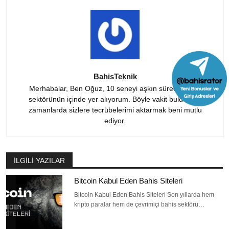
BahisTeknik
Merhabalar, Ben Oğuz, 10 seneyi aşkın süredir bahis
sektörünün içinde yer alıyorum. Böyle vakit bulduğum
zamanlarda sizlere tecrübelerimi aktarmak beni mutlu
ediyor.
İLGILI YAZILAR
Bitcoin Kabul Eden Bahis Siteleri
Bitcoin Kabul Eden Bahis Siteleri Son yıllarda hem
kripto paralar hem de çevrimiçi bahis sektörü…