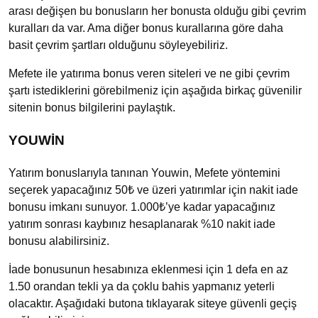
arası değişen bu bonusların her bonusta olduğu gibi çevrim
kuralları da var. Ama diğer bonus kurallarına göre daha
basit çevrim şartları olduğunu söyleyebiliriz.
Mefete ile yatırıma bonus veren siteleri ve ne gibi çevrim
şartı istediklerini görebilmeniz için aşağıda birkaç güvenilir
sitenin bonus bilgilerini paylaştık.
YOUWİN
Yatırım bonuslarıyla tanınan Youwin, Mefete yöntemini
seçerek yapacağınız 50₺ ve üzeri yatırımlar için nakit iade
bonusu imkanı sunuyor. 1.000₺’ye kadar yapacağınız
yatırım sonrası kaybınız hesaplanarak %10 nakit iade
bonusu alabilirsiniz.
İade bonusunun hesabınıza eklenmesi için 1 defa en az
1.50 orandan tekli ya da çoklu bahis yapmanız yeterli
olacaktır. Aşağıdaki butona tıklayarak siteye güvenli geçiş