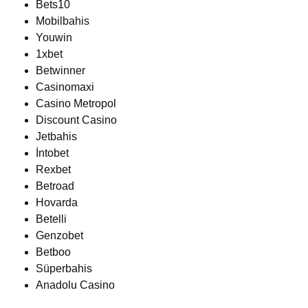
Bets10
Mobilbahis
Youwin
1xbet
Betwinner
Casinomaxi
Casino Metropol
Discount Casino
Jetbahis
İntobet
Rexbet
Betroad
Hovarda
Betelli
Genzobet
Betboo
Süperbahis
Anadolu Casino