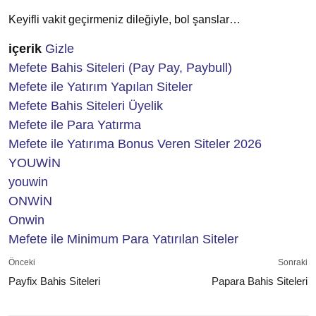
Keyifli vakit geçirmeniz dileğiyle, bol şanslar…
içerik
Gizle
Mefete Bahis Siteleri (Pay Pay, Paybull)
Mefete ile Yatırım Yapılan Siteler
Mefete Bahis Siteleri Üyelik
Mefete ile Para Yatırma
Mefete ile Yatırıma Bonus Veren Siteler 2026
YOUWİN
youwin
ONWİN
Onwin
Mefete ile Minimum Para Yatırılan Siteler
Önceki
Sonraki
Payfix Bahis Siteleri
Papara Bahis Siteleri