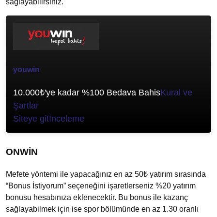
sağlayabilirsiniz.
youwin
10.000₺'ye kadar %100 Bedava Bahis
Kural ve
Şartlar
Siteye git
İnceleme
ONWİN
Mefete yöntemi ile yapacağınız en az 50₺ yatırım sırasında
“Bonus İstiyorum” seçeneğini işaretlerseniz %20 yatırım
bonusu hesabınıza eklenecektir. Bu bonus ile kazanç
sağlayabilmek için ise spor bölümünde en az 1.30 oranlı