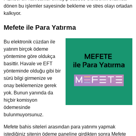
dönen bu işlemler sayesinde bekleme ve stres olayı ortadan
kalkıyor.
Mefete ile Para Yatırma
Bu elektronik cüzdan ile
yatırım birçok ödeme
yöntemine göre oldukça
basittir. Havale ve EFT
yönteminde olduğu gibi bir
sürü bilgi girmenize ve
onay beklemenize gerek
yok. Bunun yanında da
hiçbir komisyon
ödemesinde
bulunmuyorsunuz.
Mefete bahis siteleri arasından para yatırımı yapmak
istediğiniz sitenin ödeme paneline girdikten sonra Mefete