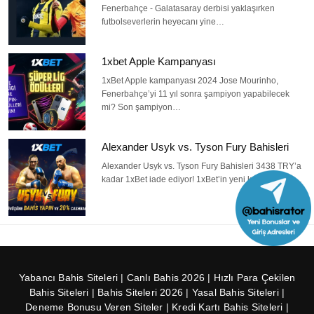
Fenerbahçe - Galatasaray derbisi yaklaşırken
futbolseverlerin heyecanı yine…
1xbet Apple Kampanyası
1xBet Apple kampanyası 2024 Jose Mourinho,
Fenerbahçe’yi 11 yıl sonra şampiyon yapabilecek
mi? Son şampiyon…
Alexander Usyk vs. Tyson Fury Bahisleri
Alexander Usyk vs. Tyson Fury Bahisleri 3438 TRY’a
kadar 1xBet iade ediyor! 1xBet’in yeni kampanyası…
Yabancı Bahis Siteleri
|
Canlı Bahis 2026
|
Hızlı Para Çekilen
Bahis Siteleri
|
Bahis Siteleri 2026
|
Yasal Bahis Siteleri
|
Deneme Bonusu Veren Siteler
|
Kredi Kartı Bahis Siteleri
|