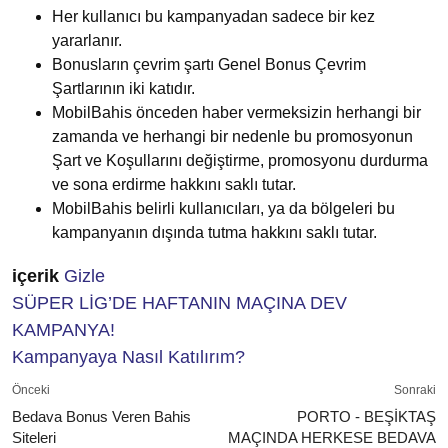
Her kullanıcı bu kampanyadan sadece bir kez
yararlanır.
Bonusların çevrim şartı Genel Bonus Çevrim
Şartlarının iki katıdır.
MobilBahis önceden haber vermeksizin herhangi bir
zamanda ve herhangi bir nedenle bu promosyonun
Şart ve Koşullarını değiştirme, promosyonu durdurma
ve sona erdirme hakkını saklı tutar.
MobilBahis belirli kullanıcıları, ya da bölgeleri bu
kampanyanın dışında tutma hakkını saklı tutar.
içerik
Gizle
SÜPER LİG’DE HAFTANIN MAÇINA DEV
KAMPANYA!
Kampanyaya Nasıl Katılırım?
Önceki
Sonraki
Bedava Bonus Veren Bahis
PORTO - BEŞİKTAŞ
Siteleri
MAÇINDA HERKESE BEDAVA