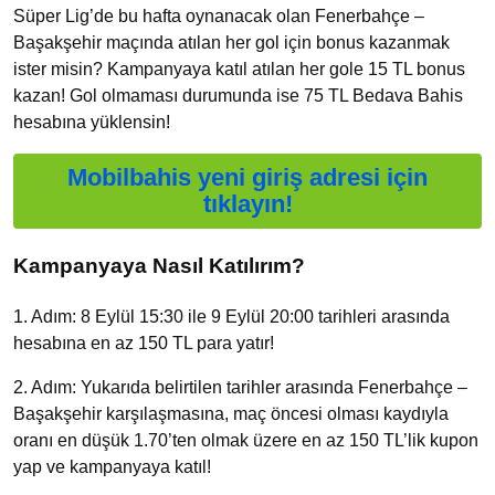
Süper Lig’de bu hafta oynanacak olan Fenerbahçe –
Başakşehir maçında atılan her gol için bonus kazanmak
ister misin? Kampanyaya katıl atılan her gole 15 TL bonus
kazan! Gol olmaması durumunda ise 75 TL Bedava Bahis
hesabına yüklensin!
Mobilbahis yeni giriş adresi için
tıklayın!
Kampanyaya Nasıl Katılırım?
1. Adım: 8 Eylül 15:30 ile 9 Eylül 20:00 tarihleri arasında
hesabına en az 150 TL para yatır!
2. Adım: Yukarıda belirtilen tarihler arasında Fenerbahçe –
Başakşehir karşılaşmasına, maç öncesi olması kaydıyla
oranı en düşük 1.70’ten olmak üzere en az 150 TL’lik kupon
yap ve kampanyaya katıl!