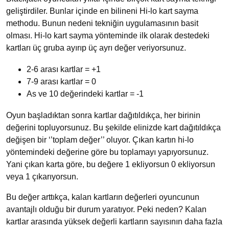
geliştirdiler. Bunlar içinde en bilineni Hi-lo kart sayma
methodu. Bunun nedeni tekniğin uygulamasının basit
olması. Hi-lo kart sayma yönteminde ilk olarak destedeki
kartları üç gruba ayırıp üç ayrı değer veriyorsunuz.
2-6 arası kartlar = +1
7-9 arası kartlar = 0
As ve 10 değerindeki kartlar = -1
Oyun başladıktan sonra kartlar dağıtıldıkça, her birinin
değerini topluyorsunuz. Bu şekilde elinizde kart dağıtıldıkça
değişen bir ‘’toplam değer’’ oluyor. Çıkan kartın hi-lo
yöntemindeki değerine göre bu toplamayı yapıyorsunuz.
Yani çıkan karta göre, bu değere 1 ekliyorsun 0 ekliyorsun
veya 1 çıkarıyorsun.
Bu değer arttıkça, kalan kartların değerleri oyuncunun
avantajlı olduğu bir durum yaratıyor. Peki neden? Kalan
kartlar arasında yüksek değerli kartların sayısının daha fazla