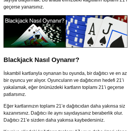
geçerse yanarsınız.
Blackjack Nasıl Oynanır?
İskambil kartlarıyla oynanan bu oyunda, bir dağıtıcı ve en az
bir oyuncu yer alıyor. Oyuncuların ve dağıtıcının hedefi 21’i
yakalamak, eğer önünüzdeki kartların toplamı 21’i geçerse
patlarsınız.
Eğer kartlarınızın toplamı 21’e dağıtıcıdan daha yakınsa siz
kazanırsınız. Dağıtıcı ile aynı sayıdaysanız beraberlik olur.
Dağıtıcı 21’e sizden daha yakınsa kaybedersiniz.