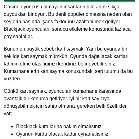
Casino oyuncusu olmayan insanların bile adını sıkça
duydukları bir oyun. Bu denli popüler olmasına neden olan
şeylerin başında, şans faktörünü azaltabilmek geliyor.
Blackjack oyuncuları, sonucu etkileme konusunda fazlaca
pay sahibiler.
Bunun en büyük sebebi kart saymak. Yani bu oyunda bir
şekilde kart saymak mümkün. Oyunda dağıtılacak kartları
tahmin etme olasılığınızı kendiniz belirleyebilirsiniz.
Kumarhanelerin kart sayma konusundaki sert tutumu da bu
yüzden.
Çünkü kart saymak, oyuncuları kumarhane karşısında
avantajlı bir konuma getiriyor. İyi bir kart sayıcıya
dönüşebilmek için sahip olmanız gereken belli özellikler
var:
Blackjack kurallarına hakim olmalısınız.
Oyunun kurdu olacak kadar oynamalısınız.