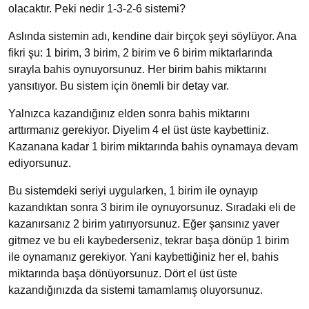
olacaktır. Peki nedir 1-3-2-6 sistemi?
Aslında sistemin adı, kendine dair birçok şeyi söylüyor. Ana
fikri şu: 1 birim, 3 birim, 2 birim ve 6 birim miktarlarında
sırayla bahis oynuyorsunuz. Her birim bahis miktarını
yansıtıyor. Bu sistem için önemli bir detay var.
Yalnızca kazandığınız elden sonra bahis miktarını
arttırmanız gerekiyor. Diyelim 4 el üst üste kaybettiniz.
Kazanana kadar 1 birim miktarında bahis oynamaya devam
ediyorsunuz.
Bu sistemdeki seriyi uygularken, 1 birim ile oynayıp
kazandıktan sonra 3 birim ile oynuyorsunuz. Sıradaki eli de
kazanırsanız 2 birim yatırıyorsunuz. Eğer şansınız yaver
gitmez ve bu eli kaybederseniz, tekrar başa dönüp 1 birim
ile oynamanız gerekiyor. Yani kaybettiğiniz her el, bahis
miktarında başa dönüyorsunuz. Dört el üst üste
kazandığınızda da sistemi tamamlamış oluyorsunuz.