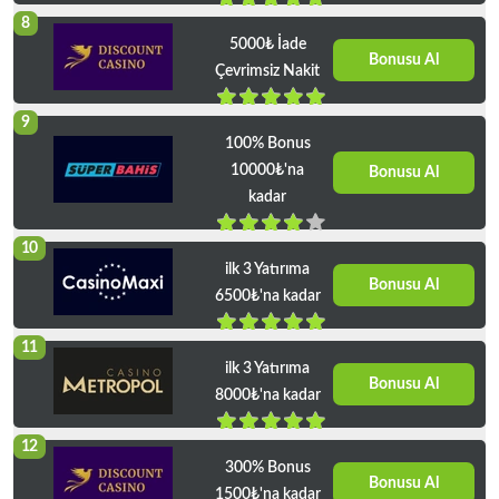
8
5000₺ İade
Bonusu Al
Çevrimsiz Nakit
9
100% Bonus
10000₺'na
Bonusu Al
kadar
10
ilk 3 Yatırıma
Bonusu Al
6500₺'na kadar
11
ilk 3 Yatırıma
Bonusu Al
8000₺'na kadar
12
300% Bonus
Bonusu Al
1500₺'na kadar