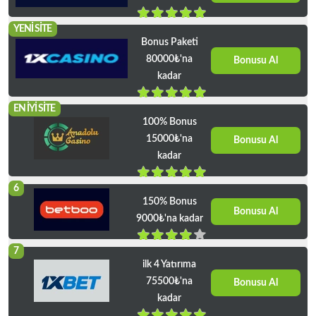
YENI SITE
Bonus Paketi
80000₺'na
Bonusu Al
kadar
EN IYI SITE
100% Bonus
15000₺'na
Bonusu Al
kadar
6
150% Bonus
Bonusu Al
9000₺'na kadar
7
ilk 4 Yatırıma
75500₺'na
Bonusu Al
kadar