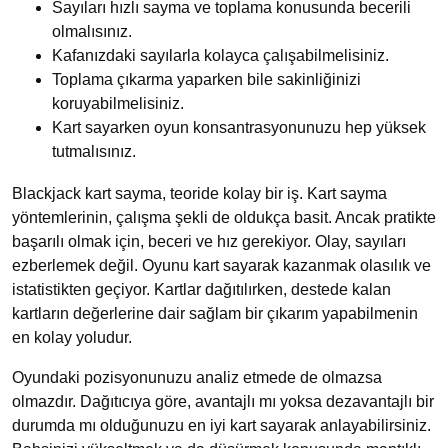
Sayıları hızlı sayma ve toplama konusunda becerili
olmalısınız.
Kafanızdaki sayılarla kolayca çalışabilmelisiniz.
Toplama çıkarma yaparken bile sakinliğinizi
koruyabilmelisiniz.
Kart sayarken oyun konsantrasyonunuzu hep yüksek
tutmalısınız.
Blackjack kart sayma, teoride kolay bir iş. Kart sayma
yöntemlerinin, çalışma şekli de oldukça basit. Ancak pratikte
başarılı olmak için, beceri ve hız gerekiyor. Olay, sayıları
ezberlemek değil. Oyunu kart sayarak kazanmak olasılık ve
istatistikten geçiyor. Kartlar dağıtılırken, destede kalan
kartların değerlerine dair sağlam bir çıkarım yapabilmenin
en kolay yoludur.
Oyundaki pozisyonunuzu analiz etmede de olmazsa
olmazdır. Dağıtıcıya göre, avantajlı mı yoksa dezavantajlı bir
durumda mı olduğunuzu en iyi kart sayarak anlayabilirsiniz.