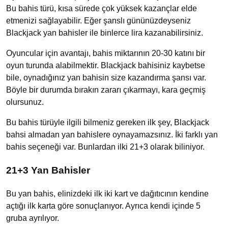
Bu bahis türü, kısa sürede çok yüksek kazançlar elde
etmenizi sağlayabilir. Eğer şanslı gününüzdeyseniz
Blackjack yan bahisler ile binlerce lira kazanabilirsiniz.
Oyuncular için avantajı, bahis miktarının 20-30 katını bir
oyun turunda alabilmektir. Blackjack bahisiniz kaybetse
bile, oynadığınız yan bahisin size kazandırma şansı var.
Böyle bir durumda bırakın zararı çıkarmayı, kara geçmiş
olursunuz.
Bu bahis türüyle ilgili bilmeniz gereken ilk şey, Blackjack
bahsi almadan yan bahislere oynayamazsınız. İki farklı yan
bahis seçeneği var. Bunlardan ilki 21+3 olarak biliniyor.
21+3 Yan Bahisler
Bu yan bahis, elinizdeki ilk iki kart ve dağıtıcının kendine
açtığı ilk karta göre sonuçlanıyor. Ayrıca kendi içinde 5
gruba ayrılıyor.