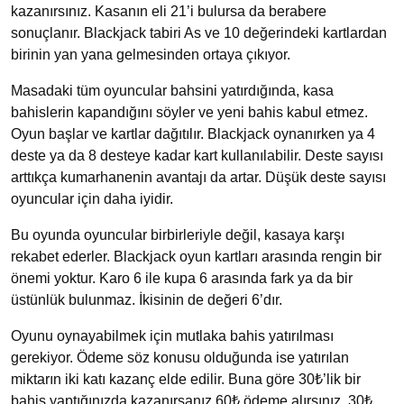
kazanırsınız. Kasanın eli 21’i bulursa da berabere
sonuçlanır. Blackjack tabiri As ve 10 değerindeki kartlardan
birinin yan yana gelmesinden ortaya çıkıyor.
Masadaki tüm oyuncular bahsini yatırdığında, kasa
bahislerin kapandığını söyler ve yeni bahis kabul etmez.
Oyun başlar ve kartlar dağıtılır. Blackjack oynanırken ya 4
deste ya da 8 desteye kadar kart kullanılabilir. Deste sayısı
arttıkça kumarhanenin avantajı da artar. Düşük deste sayısı
oyuncular için daha iyidir.
Bu oyunda oyuncular birbirleriyle değil, kasaya karşı
rekabet ederler. Blackjack oyun kartları arasında rengin bir
önemi yoktur. Karo 6 ile kupa 6 arasında fark ya da bir
üstünlük bulunmaz. İkisinin de değeri 6’dır.
Oyunu oynayabilmek için mutlaka bahis yatırılması
gerekiyor. Ödeme söz konusu olduğunda ise yatırılan
miktarın iki katı kazanç elde edilir. Buna göre 30₺’lik bir
bahis yaptığınızda kazanırsanız 60₺ ödeme alırsınız. 30₺