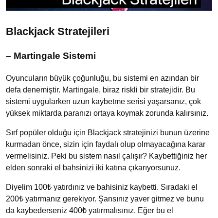
Blackjack Stratejileri
– Martingale Sistemi
Oyuncuların büyük çoğunluğu, bu sistemi en azından bir
defa denemiştir. Martingale, biraz riskli bir stratejidir. Bu
sistemi uygularken uzun kaybetme serisi yaşarsanız, çok
yüksek miktarda paranızı ortaya koymak zorunda kalırsınız.
Sırf popüler olduğu için Blackjack stratejinizi bunun üzerine
kurmadan önce, sizin için faydalı olup olmayacağına karar
vermelisiniz. Peki bu sistem nasıl çalışır? Kaybettiğiniz her
elden sonraki el bahsinizi iki katına çıkarıyorsunuz.
Diyelim 100₺ yatırdınız ve bahisiniz kaybetti. Sıradaki el
200₺ yatırmanız gerekiyor. Şansınız yaver gitmez ve bunu
da kaybederseniz 400₺ yatırmalısınız. Eğer bu el