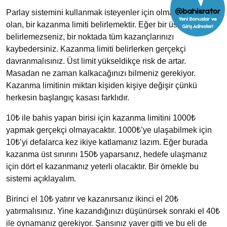
Parlay sistemini kullanmak isteyenler için olmazsa olmaz
olan, bir kazanma limiti belirlemektir. Eğer bir üst sınırı
belirlemezseniz, bir noktada tüm kazançlarınızı
kaybedersiniz. Kazanma limiti belirlerken gerçekçi
davranmalısınız. Üst limit yükseldikçe risk de artar.
Masadan ne zaman kalkacağınızı bilmeniz gerekiyor.
Kazanma limitinin miktarı kişiden kişiye değişir çünkü
herkesin başlangıç kasası farklıdır.
10₺ ile bahis yapan birisi için kazanma limitini 1000₺
yapmak gerçekçi olmayacaktır. 1000₺’ye ulaşabilmek için
10₺’yi defalarca kez ikiye katlamanız lazım. Eğer burada
kazanma üst sınırını 150₺ yaparsanız, hedefe ulaşmanız
için dört el kazanmanız yeterli olacaktır. Bir örnekle bu
sistemi açıklayalım.
Birinci el 10₺ yatırır ve kazanırsanız ikinci el 20₺
yatırmalısınız. Yine kazandığınızı düşünürsek sonraki el 40₺
ile oynamanız gerekiyor. Şansınız yaver gitti ve bu eli de