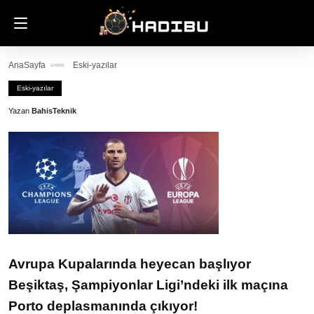
AnaSayfa
Eski-yazılar
Eski-yazılar
Yazan
BahisTeknik
Avrupa Kupalarında heyecan başlıyor
Beşiktaş, Şampiyonlar Ligi’ndeki ilk maçına
Porto deplasmanında çıkıyor!