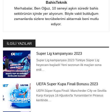
BahisTeknik
Merhabalar, Ben Oğuz, 10 seneyi aşkın süredir bahis
sektörünün içinde yer alıyorum. Böyle vakit bulduğum
zamanlarda sizlere tecrübelerimi aktarmak beni mutlu
ediyor.
İLGILI YAZILAR
Super Lig kampanyası 2023
Super Lig kampanyası 2023 Türkiye Süper Lig
heyecanı başladı! Yeni sezonun ilk maçları sona
erdi…
UEFA Super Kupa Finali Bonusu 2023
UEFA Süper Kupa Finali: Manchester City ve Sevilla
Karşı Karşıya 16 Ağustos'ta Yunanistan'ın Piraeus
kentinde…