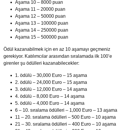
Aşama 10 – 8000 puan
Aşama 11 – 20000 puan
Aşama 12 – 50000 puan
Aşama 13 – 100000 puan
Aşama 14 – 250000 puan
Aşama 15 – 500000 puan
Ödül kazanabilmek için en az 10 aşamayı geçmeniz
gerekiyor. Katılımcılar arasından sıralamada ilk 100’e
girenler şu ödülleri kazanabilecekler:
1. ödülü – 30,000 Euro – 15 aşama
2. ödülü – 24,000 Euro – 15 aşama
3. ödülü – 12,000 Euro – 14 aşama
4. ödülü – 8,000 Euro – 14 aşama
5. ödülü – 4,000 Euro – 14 aşama
6 – 10. sıralama ödülleri – 1,000 Euro – 13 aşama
11 – 20. sıralama ödülleri – 500 Euro – 10 aşama
21 – 30. sıralama ödülleri – 400 Euro – 10 aşama