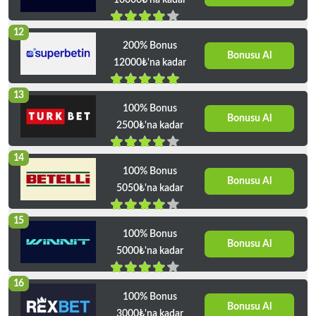
12
200% Bonus
Bonusu Al
12000₺'na kadar
13
100% Bonus
Bonusu Al
2500₺'na kadar
14
100% Bonus
Bonusu Al
5050₺'na kadar
15
100% Bonus
Bonusu Al
5000₺'na kadar
16
100% Bonus
Bonusu Al
3000₺'na kadar