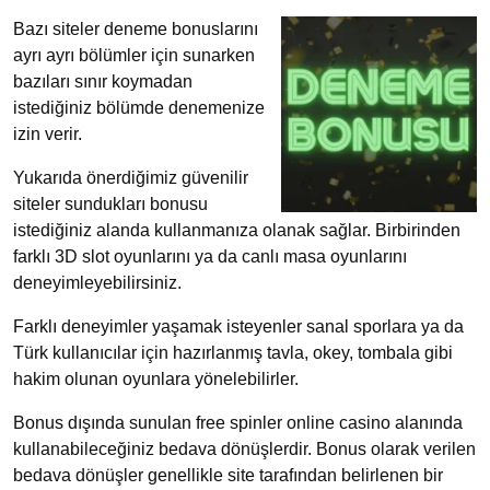
Bazı siteler deneme bonuslarını
ayrı ayrı bölümler için sunarken
bazıları sınır koymadan
istediğiniz bölümde denemenize
izin verir.
Yukarıda önerdiğimiz güvenilir
siteler sundukları bonusu
istediğiniz alanda kullanmanıza olanak sağlar. Birbirinden
farklı 3D slot oyunlarını ya da canlı masa oyunlarını
deneyimleyebilirsiniz.
Farklı deneyimler yaşamak isteyenler sanal sporlara ya da
Türk kullanıcılar için hazırlanmış tavla, okey, tombala gibi
hakim olunan oyunlara yönelebilirler.
Bonus dışında sunulan free spinler online casino alanında
kullanabileceğiniz bedava dönüşlerdir. Bonus olarak verilen
bedava dönüşler genellikle site tarafından belirlenen bir