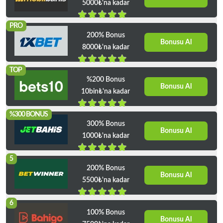
5000₺'na kadar
PRO
200% Bonus
Bonusu Al
8000₺'na kadar
TOP
%200 Bonus
Bonusu Al
10bin₺'na kadar
%300 BONUS
300% Bonus
Bonusu Al
1000₺'na kadar
5
200% Bonus
Bonusu Al
5500₺'na kadar
6
100% Bonus
Bonusu Al