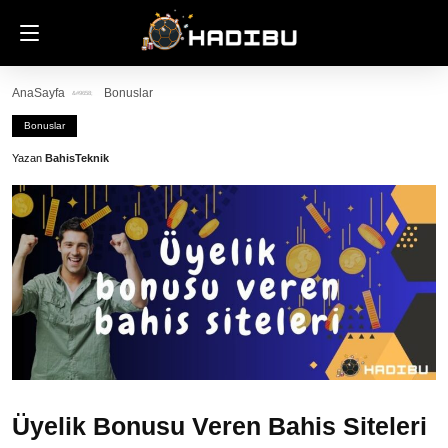
AnaSayfa
Bonuslar
Bonuslar
Yazan
BahisTeknik
Üyelik Bonusu Veren Bahis Siteleri