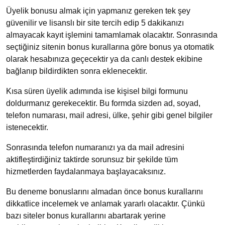
Üyelik bonusu almak için yapmanız gereken tek şey
güvenilir ve lisanslı bir site tercih edip 5 dakikanızı
almayacak kayıt işlemini tamamlamak olacaktır. Sonrasında
seçtiğiniz sitenin bonus kurallarına göre bonus ya otomatik
olarak hesabınıza geçecektir ya da canlı destek ekibine
bağlanıp bildirdikten sonra eklenecektir.
Kısa süren üyelik adımında ise kişisel bilgi formunu
doldurmanız gerekecektir. Bu formda sizden ad, soyad,
telefon numarası, mail adresi, ülke, şehir gibi genel bilgiler
istenecektir.
Sonrasında telefon numaranızı ya da mail adresini
aktifleştirdiğiniz taktirde sorunsuz bir şekilde tüm
hizmetlerden faydalanmaya başlayacaksınız.
Bu deneme bonuslarını almadan önce bonus kurallarını
dikkatlice incelemek ve anlamak yararlı olacaktır. Çünkü
bazı siteler bonus kurallarını abartarak yerine