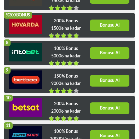
7500₺'na kadar
%300 BONUS
300% Bonus
Bonusu Al
1500₺'na kadar
8
100% Bonus
Bonusu Al
5000₺'na kadar
9
150% Bonus
Bonusu Al
9000₺'na kadar
10
200% Bonus
Bonusu Al
2000₺'na kadar
11
100% Bonus
Bonusu Al
10000₺'na kadar