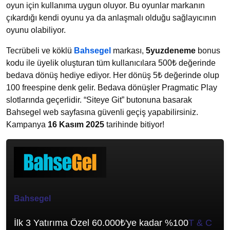
oyun için kullanıma uygun oluyor. Bu oyunlar markanın
çıkardığı kendi oyunu ya da anlaşmalı olduğu sağlayıcının
oyunu olabiliyor.
Tecrübeli ve köklü
Bahsegel
markası,
5yuzdeneme
bonus
kodu ile üyelik oluşturan tüm kullanıcılara 500₺ değerinde
bedava dönüş hediye ediyor. Her dönüş 5₺ değerinde olup
100 freespine denk gelir. Bedava dönüşler Pragmatic Play
slotlarında geçerlidir. “Siteye Git” butonuna basarak
Bahsegel web sayfasına güvenli geçiş yapabilirsiniz.
Kampanya
16 Kasım 2025
tarihinde bitiyor!
Bahsegel
İlk 3 Yatırıma Özel 60.000₺'ye kadar %100
T & C