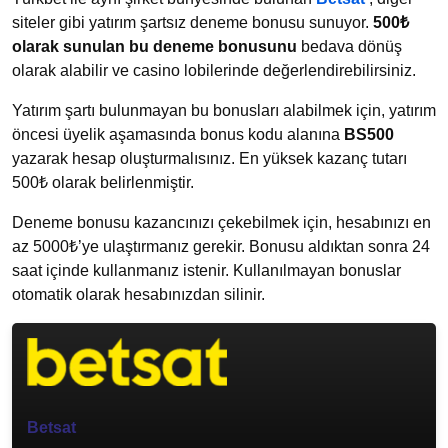
siteler gibi yatırım şartsız deneme bonusu sunuyor.
500₺
olarak sunulan bu deneme bonusunu
bedava dönüş
olarak alabilir ve casino lobilerinde değerlendirebilirsiniz.
Yatırım şartı bulunmayan bu bonusları alabilmek için, yatırım
öncesi üyelik aşamasında bonus kodu alanına
BS500
yazarak hesap oluşturmalısınız. En yüksek kazanç tutarı
500₺ olarak belirlenmiştir.
Deneme bonusu kazancınızı çekebilmek için, hesabınızı en
az 5000₺’ye ulaştırmanız gerekir. Bonusu aldıktan sonra 24
saat içinde kullanmanız istenir. Kullanılmayan bonuslar
otomatik olarak hesabınızdan silinir.
Betsat