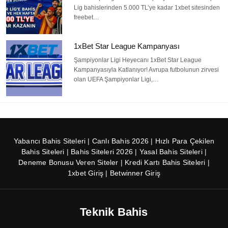
Lig bahislerinden 5.000 TL’ye kadar 1xbet sitesinden
freebet…
1xBet Star League Kampanyası
Şampiyonlar Ligi Heyecanı 1xBet Star League
Kampanyasıyla Katlanıyor! Avrupa futbolunun zirvesi
olan UEFA Şampiyonlar Ligi,…
Yabancı Bahis Siteleri
|
Canlı Bahis 2026
|
Hızlı Para Çekilen
Bahis Siteleri
|
Bahis Siteleri 2026
|
Yasal Bahis Siteleri
|
Deneme Bonusu Veren Siteler
|
Kredi Kartı Bahis Siteleri
|
1xbet Giriş
|
Betwinner Giriş
Teknik Bahis