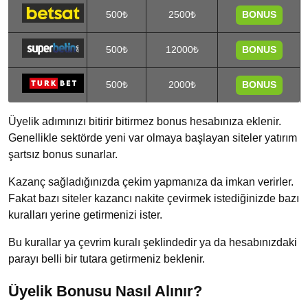
500₺
2500₺
BONUS
500₺
12000₺
BONUS
500₺
2000₺
BONUS
Üyelik adımınızı bitirir bitirmez bonus hesabınıza eklenir.
Genellikle sektörde yeni var olmaya başlayan siteler yatırım
şartsız bonus sunarlar.
Kazanç sağladığınızda çekim yapmanıza da imkan verirler.
Fakat bazı siteler kazancı nakite çevirmek istediğinizde bazı
kuralları yerine getirmenizi ister.
Bu kurallar ya çevrim kuralı şeklindedir ya da hesabınızdaki
parayı belli bir tutara getirmeniz beklenir.
Üyelik Bonusu Nasıl Alınır?