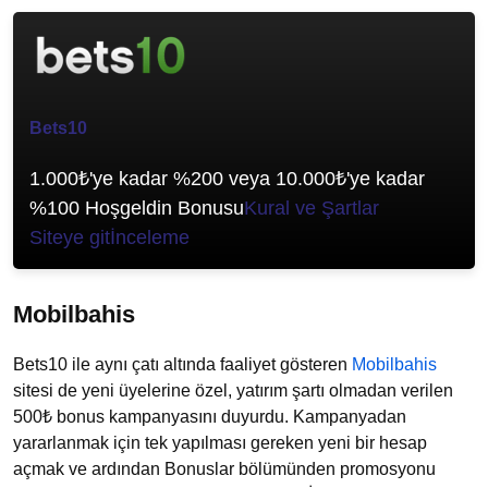
Bets10
1.000₺'ye kadar %200 veya 10.000₺'ye kadar
%100 Hoşgeldin Bonusu
Kural ve Şartlar
Siteye git
İnceleme
Mobilbahis
Bets10 ile aynı çatı altında faaliyet gösteren
Mobilbahis
sitesi de yeni üyelerine özel, yatırım şartı olmadan verilen
500₺ bonus kampanyasını duyurdu. Kampanyadan
yararlanmak için tek yapılması gereken yeni bir hesap
açmak ve ardından Bonuslar bölümünden promosyonu