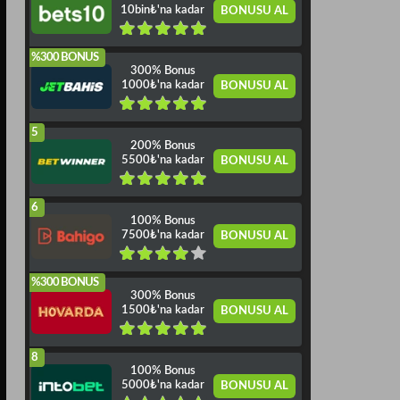
10bin₺'na kadar
BONUSU AL
%300 BONUS
300% Bonus
1000₺'na kadar
BONUSU AL
5
200% Bonus
5500₺'na kadar
BONUSU AL
6
100% Bonus
7500₺'na kadar
BONUSU AL
%300 BONUS
300% Bonus
1500₺'na kadar
BONUSU AL
8
100% Bonus
5000₺'na kadar
BONUSU AL