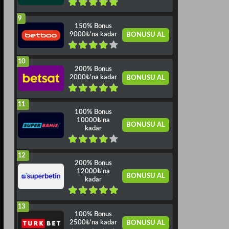
9
150% Bonus
9000₺'na kadar
BONUSU AL
10
200% Bonus
2000₺'na kadar
BONUSU AL
11
100% Bonus
10000₺'na
BONUSU AL
kadar
12
200% Bonus
12000₺'na
BONUSU AL
kadar
13
100% Bonus
2500₺'na kadar
BONUSU AL