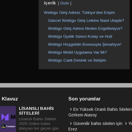
içerik
Gizle
Wettigo Giriş Adresi: Türkiye’den Erişim
Güncel Wettigo Giriş Linkine Nasıl Ulaşılır?
Wettigo Giriş Adresi Neden Engelleniyor?
Wettigo Üyelik Süreci Kolay ve Hızlı
Wettigo Hoşgeldin Bonusuyla Şımartıyor!
Wettigo Mobil Uygulama Var Mı?
Wettigo Canlı Destek ve İletişim
 Klavuz
Son yorumlar
LISANSLI BAHIS
En Yüksek Oranlı Bahis Siteleri
SITELERI
Görkem Atasoy
Lisanslı Bahis Siteleri
Güvenilir bahis siteleri
için
Yi
2026 Online bahis
dünyası her geçen gün
Erez