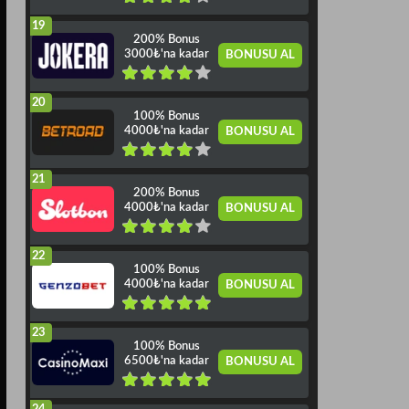
19
200% Bonus
3000₺'na kadar
BONUSU AL
20
100% Bonus
4000₺'na kadar
BONUSU AL
21
200% Bonus
4000₺'na kadar
BONUSU AL
22
100% Bonus
4000₺'na kadar
BONUSU AL
23
100% Bonus
6500₺'na kadar
BONUSU AL