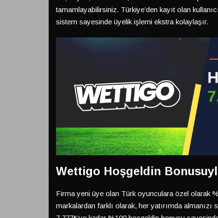
tamamlayabilirsiniz. Türkiye’den kayıt olan kullanı
sistem sayesinde üyelik işlemi ekstra kolaylaşır.
Wettigo Hoşgeldin Bonusuyl
Firma yeni üye olan Türk oyunculara özel olarak %
markalardan farklı olarak, her yatırımda almanızı
7.777₺’ye kadar %100 hoşgeldin bonusu sayesinde,