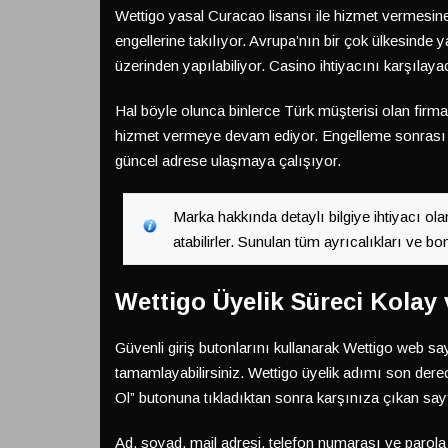
Wettigo yasal Curacao lisansı ile hizmet vermesi
engellerine takılıyor. Avrupa’nın bir çok ülkesinde 
üzerinden yapılabiliyor. Casino ihtiyacını karşılay
Hal böyle olunca binlerce Türk müşterisi olan firm
hizmet vermeye devam ediyor. Engelleme sonrası o
güncel adrese ulaşmaya çalışıyor.
Marka hakkında detaylı bilgiye ihtiyacı ol
atabilirler. Sunulan tüm ayrıcalıkları ve b
Wettigo Üyelik Süreci Kolay v
Güvenli giriş butonlarını kullanarak Wettigo web sa
tamamlayabilirsiniz. Wettigo üyelik adımı son derec
Ol” butonuna tıkladıktan sonra karşınıza çıkan sayfa
Ad, soyad, mail adresi, telefon numarası ve parola gi