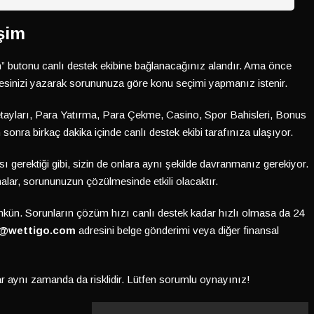
işim
” butonu canlı destek ekibine bağlanacağınız alandır. Ama önce
dresinizi yazarak sorununuza göre konu seçimi yapmanız istenir.
tayları, Para Yatırma, Para Çekme, Casino, Spor Bahisleri, Bonus
 sonra birkaç dakika içinde canlı destek ekibi tarafınıza ulaşıyor.
 gerektiği gibi, sizin de onlara aynı şekilde davranmanız gerekiyor.
lar, sorununuzun çözülmesinde etkili olacaktır.
kün. Sorunların çözüm hızı canlı destek kadar hızlı olmasa da 24
t@wettigo.com
adresini belge gönderimi veya diğer finansal
ar aynı zamanda da risklidir. Lütfen sorumlu oynayınız!