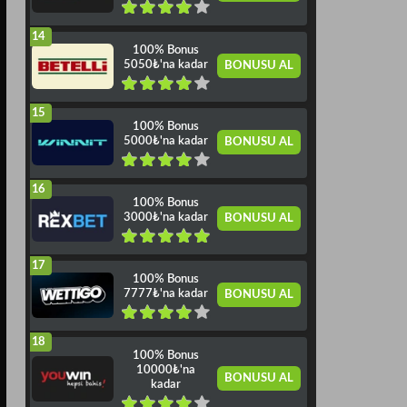
14
100% Bonus
5050₺'na kadar
BONUSU AL
15
100% Bonus
5000₺'na kadar
BONUSU AL
16
100% Bonus
3000₺'na kadar
BONUSU AL
17
100% Bonus
7777₺'na kadar
BONUSU AL
18
100% Bonus
10000₺'na
BONUSU AL
kadar