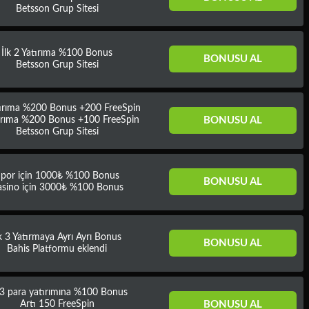
Betsson Grup Sitesi
İlk 2 Yatırıma %100 Bonus
BONUSU AL
Betsson Grup Sitesi
atırıma %200 Bonus +200 FreeSpin
tırıma %200 Bonus +100 FreeSpin
BONUSU AL
Betsson Grup Sitesi
por için 1000₺ %100 Bonus
BONUSU AL
asino için 3000₺ %100 Bonus
lk 3 Yatırmaya Ayrı Ayrı Bonus
BONUSU AL
Bahis Platformu eklendi
 3 para yatırımına %100 Bonus
Artı 150 FreeSpin
BONUSU AL