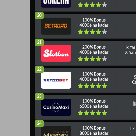
20
100% Bonus
4000₺'na kadar
21
200% Bonus
İlk Y
4000₺'na kadar
2. Ya
22
100% Bonus
S
4000₺'na kadar
C
23
100% Bonus
İ
6500₺'na kadar
24
100% Bonus
İlk
8000₺'na kadar