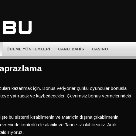
ÖDEME YÖNTEMLERI
CANLI BAHIS
CASINO
Çaprazlama
ncuları kazanmak için. Bonus veriyorlar çünkü oyuncular bonusla
siteye yatıracak ve kaybedecekler. Çevrimsiz bonus vermelerindeki
İşte bu sistemi kırabilmenin ve Matrix’in dışına çıkabilmenin
vreninde kontrolü ele alabilir ve Tanrı siz olabilirsiniz. Artık
aldırıyoruz.