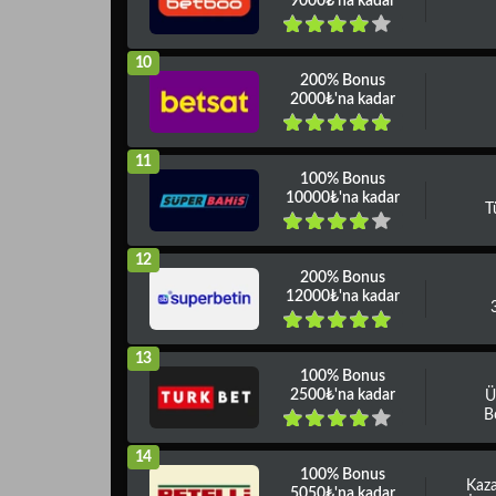
9000₺'na kadar
10
200% Bonus
2000₺'na kadar
11
100% Bonus
10000₺'na kadar
T
12
200% Bonus
12000₺'na kadar
13
100% Bonus
2500₺'na kadar
Ü
B
14
100% Bonus
Kaz
5050₺'na kadar