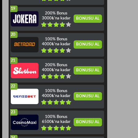
19
200% Bonus
3000₺'na kadar
BONUSU AL
20
100% Bonus
4000₺'na kadar
BONUSU AL
21
200% Bonus
4000₺'na kadar
BONUSU AL
22
100% Bonus
4000₺'na kadar
BONUSU AL
23
100% Bonus
6500₺'na kadar
BONUSU AL