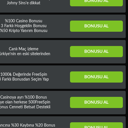
BONUSU AL
Johny Sins'e dikkat
%100 Casino Bonusu
3 Farklı Hoşgeldin Bonusu
BONUSU AL
%50 Kripto Yatırım Bonusu
Canlı Maç izleme
BONUSU AL
ürkiye'nin en eski sitelerinden
1000₺ Değerinde FreeSpin
BONUSU AL
3 Farklı Bonusdan Seçim Yap
Casinoya ayrı %100 Bonus
ye olan herkese 500FreeSpin
BONUSU AL
onus Cenneti Betsat Destekli
ancına %30 Kaybına %20 Bonus
BONUSU AL