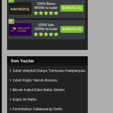
24
100% Bonus
8000₺'na kadar
BONUSU AL
25
100% İade
5000₺'na kadar
BONUSU AL
Son Yazılar
1xbet Voleybol Dünya Turnuvası Kampanyası
1xbet Kripto Yatırım Bonusu
Bitcoin Kabul Eden Bahis Siteleri
Kripto ile Bahis
Fenerbahçe Galatasaray Derbi