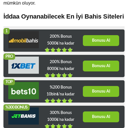
mümkün oluyor.
İddaa Oynanabilecek En İyi Bahis Siteleri
1
200% Bonus
Bonusu Al
5000₺'na kadar
PRO
200% Bonus
Bonusu Al
8000₺'na kadar
TOP
%200 Bonus
Bonusu Al
10bin₺'na kadar
%300 BONUS
300% Bonus
Bonusu Al
1000₺'na kadar