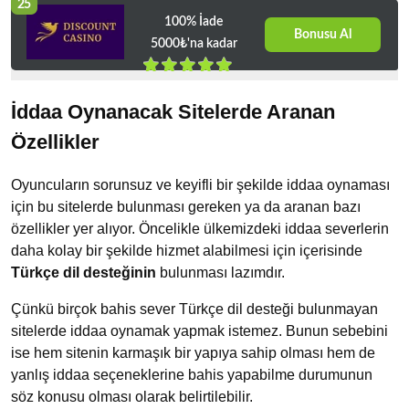
25
100% İade
Bonusu Al
5000₺'na kadar
İddaa Oynanacak Sitelerde Aranan
Özellikler
Oyuncuların sorunsuz ve keyifli bir şekilde iddaa oynaması
için bu sitelerde bulunması gereken ya da aranan bazı
özellikler yer alıyor. Öncelikle ülkemizdeki iddaa severlerin
daha kolay bir şekilde hizmet alabilmesi için içerisinde
Türkçe dil desteğinin
bulunması lazımdır.
Çünkü birçok bahis sever Türkçe dil desteği bulunmayan
sitelerde iddaa oynamak yapmak istemez. Bunun sebebini
ise hem sitenin karmaşık bir yapıya sahip olması hem de
yanlış iddaa seçeneklerine bahis yapabilme durumunun
söz konusu olması olarak belirtilebilir.