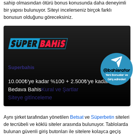
sahip olmasından ötürü bonus konusunda daha deneyimli
bir yapısı bulunuyor. Siteyi incelerseniz birçok farklı
bonusun olduğunu göreceksiniz.
Superbahis
10.000₺'ye kadar %100 + 2.500₺'ye kadar %50
Bedava Bahis
Kural ve Şartlar
Siteye git
İnceleme
Aynı şirket tarafından yönetilen
Betsat
ve
Süperbetin
siteleri
de tecrübeli ve köklü siteler arasında bulunuyor. Tablolarda
bulunan güvenli giriş butonları ile sitelere kolayca geçiş