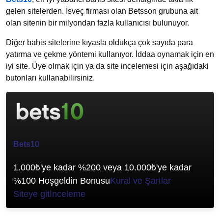
gelen sitelerden. İsveç firması olan Betsson grubuna ait
olan sitenin bir milyondan fazla kullanıcısı bulunuyor.
Diğer bahis sitelerine kıyasla oldukça çok sayıda para
yatırma ve çekme yöntemi kullanıyor. İddaa oynamak için en
iyi site. Üye olmak için ya da site incelemesi için aşağıdaki
butonları kullanabilirsiniz.
Bets10
1.000₺'ye kadar %200 veya 10.000₺'ye kadar
%100 Hoşgeldin Bonusu
Kural ve Şartlar
Siteye git
İnceleme