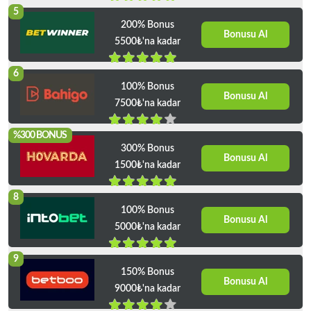
5
200% Bonus
Bonusu Al
5500₺'na kadar
6
100% Bonus
Bonusu Al
7500₺'na kadar
%300 BONUS
300% Bonus
Bonusu Al
1500₺'na kadar
8
100% Bonus
Bonusu Al
5000₺'na kadar
9
150% Bonus
Bonusu Al
9000₺'na kadar