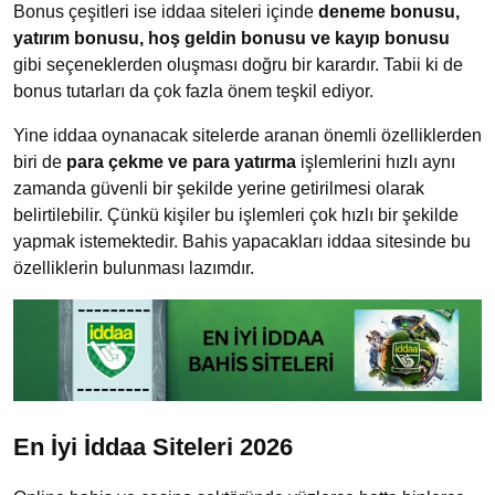
Bonus çeşitleri ise iddaa siteleri içinde
deneme bonusu,
yatırım bonusu, hoş geldin bonusu ve kayıp bonusu
gibi seçeneklerden oluşması doğru bir karardır. Tabii ki de
bonus tutarları da çok fazla önem teşkil ediyor.
Yine iddaa oynanacak sitelerde aranan önemli özelliklerden
biri de
para çekme ve para yatırma
işlemlerini hızlı aynı
zamanda güvenli bir şekilde yerine getirilmesi olarak
belirtilebilir. Çünkü kişiler bu işlemleri çok hızlı bir şekilde
yapmak istemektedir. Bahis yapacakları iddaa sitesinde bu
özelliklerin bulunması lazımdır.
En İyi İddaa Siteleri 2026