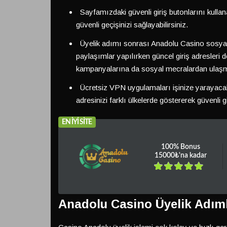
Sayfamızdaki güvenli giriş butonlarını kullan
güvenli geçişinizi sağlayabilirsiniz.
Üyelik adımı sonrası Anadolu Casino sosyal 
paylaşımlar yapılırken güncel giriş adresleri d
kampanyalarına da sosyal mecralardan ula
Ücretsiz VPN uygulamaları işinize yarayacak
adresinizi farklı ülkelerde göstererek güvenli g
EN IYI SITE
100% Bonus
15000₺'na kadar
Anadolu Casino Üyelik Adıml