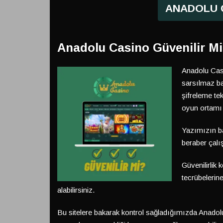
ANADOLU C
Anadolu Casino Güvenilir M
Anadolu Casi
sarsılmaz bağ
şifreleme te
oyun ortamı 
Yazımızın baş
beraber çalış
Güvenilirlik
tecrübelerin
alabilirsiniz.
Bu sitelere bakarak kontrol sağladığımızda Anado