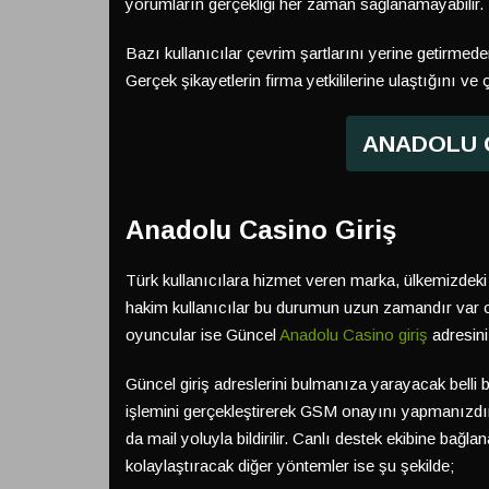
yorumların gerçekliği her zaman sağlanamayabilir.
Bazı kullanıcılar çevrim şartlarını yerine getirme
Gerçek şikayetlerin firma yetkililerine ulaştığını 
ANADOLU C
Anadolu Casino Giriş
Türk kullanıcılara hizmet veren marka, ülkemizdek
hakim kullanıcılar bu durumun uzun zamandır var ol
oyuncular ise Güncel
Anadolu Casino giriş
adresini
Güncel giriş adreslerini bulmanıza yarayacak belli 
işlemini gerçekleştirerek GSM onayını yapmanızdır
da mail yoluyla bildirilir. Canlı destek ekibine bağlana
kolaylaştıracak diğer yöntemler ise şu şekilde;