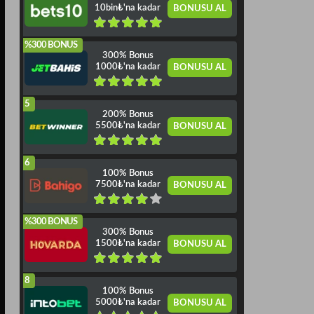
10bin₺'na kadar
BONUSU AL
%300 BONUS
300% Bonus
1000₺'na kadar
BONUSU AL
5
200% Bonus
5500₺'na kadar
BONUSU AL
6
100% Bonus
7500₺'na kadar
BONUSU AL
%300 BONUS
300% Bonus
1500₺'na kadar
BONUSU AL
8
100% Bonus
5000₺'na kadar
BONUSU AL