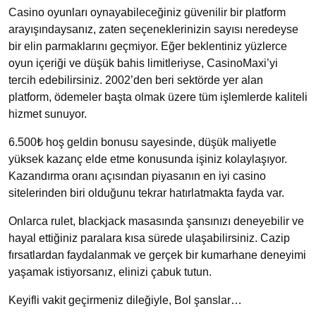
Casino oyunları oynayabileceğiniz güvenilir bir platform
arayışındaysanız, zaten seçeneklerinizin sayısı neredeyse
bir elin parmaklarını geçmiyor. Eğer beklentiniz yüzlerce
oyun içeriği ve düşük bahis limitleriyse, CasinoMaxi’yi
tercih edebilirsiniz. 2002’den beri sektörde yer alan
platform, ödemeler başta olmak üzere tüm işlemlerde kaliteli
hizmet sunuyor.
6.500₺ hoş geldin bonusu sayesinde, düşük maliyetle
yüksek kazanç elde etme konusunda işiniz kolaylaşıyor.
Kazandırma oranı açısından piyasanın en iyi casino
sitelerinden biri olduğunu tekrar hatırlatmakta fayda var.
Onlarca rulet, blackjack masasında şansınızı deneyebilir ve
hayal ettiğiniz paralara kısa sürede ulaşabilirsiniz. Cazip
fırsatlardan faydalanmak ve gerçek bir kumarhane deneyimi
yaşamak istiyorsanız, elinizi çabuk tutun.
Keyifli vakit geçirmeniz dileğiyle, Bol şanslar…