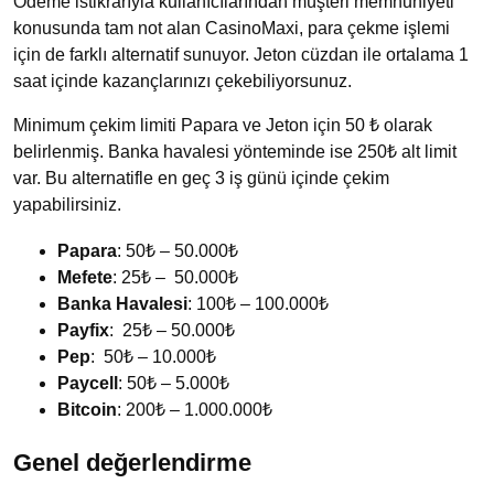
Ödeme istikrarıyla kullanıcılarından müşteri memnuniyeti
konusunda tam not alan CasinoMaxi, para çekme işlemi
için de farklı alternatif sunuyor. Jeton cüzdan ile ortalama 1
saat içinde kazançlarınızı çekebiliyorsunuz.
Minimum çekim limiti Papara ve Jeton için 50 ₺ olarak
belirlenmiş. Banka havalesi yönteminde ise 250₺ alt limit
var. Bu alternatifle en geç 3 iş günü içinde çekim
yapabilirsiniz.
Papara
: 50₺ – 50.000₺
Mefete
: 25₺ – 50.000₺
Banka Havalesi
: 100₺ – 100.000₺
Payfix
: 25₺ – 50.000₺
Pep
: 50₺ – 10.000₺
Paycell
: 50₺ – 5.000₺
Bitcoin
: 200₺ – 1.000.000₺
Genel değerlendirme