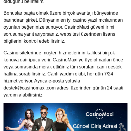
olduğunu belirtelim.
Bonuslar başta olmak üzere birçok avantajı bünyesinde
barındıran şirket, Dünyanın en iyi casino yazılımcılarından
oyunları beğeninize sunuyor. CasinoMaxi güvenilir mi
sorusuna yanıt arıyorsanız, websitesi üzerinden lisans
bilgilerini kontrol edebilirsiniz.
Casino sitelerinde müşteri hizmetlerinin kalitesi birçok
konuya dair ipucu verir. CasinoMaxi’ye üye olmadan önce
veya sonrasında merak ettiğiniz tüm soruları, canlı destek
hattına sorabilirsiniz. Canlı yardım ekibi, her gün 7/24
hizmet veriyor. Ayrıca e-posta yoluyla
destek@casinomaxi.com adresi üzerinden günün 24 saati
yardım alabilirsiniz.