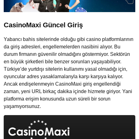
CasinoMaxi Güncel Giriş
Yabancı bahis sitelerinde olduğu gibi casino platformlarının
da giriş adresleri, engellemelerden nasibini alıyor. Bu
durum firmanın güvenilir olmadığını göstermiyor. Sektörün
en büyük şirketleri bile benzer sorunları yaşayabiliyor.
Türkiye’de yurtdışı sitelerin kullanımı yasal olmadığı için,
oyuncular adres yasaklamalarıyla karşı karşıya kalıyor.
Ancak endişelenmeyin CasinoMaxi giriş engellendiği
zaman, yeni URL birkaç dakika içinde hizmete giriyor. Yani
platforma erişim konusunda uzun süreli bir sorun
yaşamıyorsunuz.