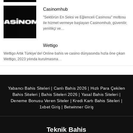
Casinomhub
"Sektörün En Seksi ve Eğlenceli Casinosu" mottosu
ile hizmet vermeye başlayan Casinomhub, güvenilir,
yenilikçi ve…
Wettigo
Wettigo Artık Türkiye’de! Online bahis ve casino dünyasında hızla öne çıkan
Wettigo, 2023 yılında kurulmasına…
Yabancı Bahis Siteleri
|
Canlı Bahis 2026
|
Hızlı Para Çekilen
Bahis Siteleri
|
Bahis Siteleri 2026
|
Yasal Bahis Siteleri
|
Deneme Bonusu Veren Siteler
|
Kredi Kartı Bahis Siteleri
|
1xbet Giriş
|
Betwinner Giriş
Teknik Bahis