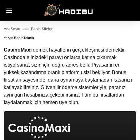
AnaSayfa
Bahis Siteleri
Yazan
BahisTeknik
CasinoMaxi
demek hayallerin gerçekleşmesi demektir.
Casinoda elinizdeki parayı onlarca katına çıkarmak
istiyorsanız, sizin için doğru adres belli. Piyasanın en
yüksek kazandırma oranlı platformu sizi bekliyor. Bonus
fırsatları sayesinde, daha oynamaya başlamadan kasanızı
katlayabilirsiniz. Güvenilir ödeme sistemleriyle, paranızı
aynı gün hesabınıza çekebilirsiniz. Tüm bu fırsatlardan
faydalanmak için hemen üye olun.