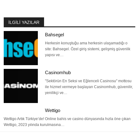
İLGILI YAZILAR
Bahsegel
Herkesin konuştuğu ama herkesin ulaşamadığı o
site: Bahsegel. Özel giriş sistemi, gelişmiş güvenlik
yapısı ve…
Casinomhub
"Sektörün En Seksi ve Eğlenceli Casinosu" mottosu
ile hizmet vermeye başlayan Casinomhub, güvenilir,
yenilikçi ve…
Wettigo
Wettigo Artık Türkiye’de! Online bahis ve casino dünyasında hızla öne çıkan
Wettigo, 2023 yılında kurulmasına…