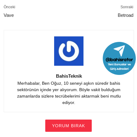
Önceki
Sonraki
Vave
Betroad
BahisTeknik
Merhabalar, Ben Oğuz, 10 seneyi aşkın süredir bahis
sektörünün içinde yer alıyorum. Böyle vakit bulduğum
zamanlarda sizlere tecrübelerimi aktarmak beni mutlu
ediyor.
YORUM BIRAK