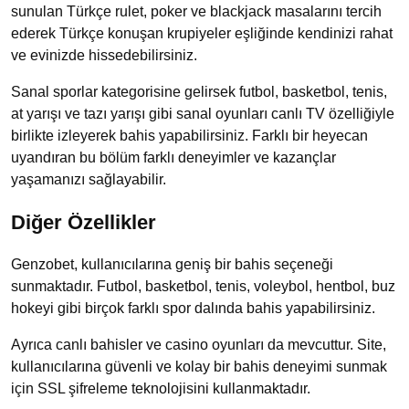
sunulan Türkçe rulet, poker ve blackjack masalarını tercih
ederek Türkçe konuşan krupiyeler eşliğinde kendinizi rahat
ve evinizde hissedebilirsiniz.
Sanal sporlar kategorisine gelirsek futbol, basketbol, tenis,
at yarışı ve tazı yarışı gibi sanal oyunları canlı TV özelliğiyle
birlikte izleyerek bahis yapabilirsiniz. Farklı bir heyecan
uyandıran bu bölüm farklı deneyimler ve kazançlar
yaşamanızı sağlayabilir.
Diğer Özellikler
Genzobet, kullanıcılarına geniş bir bahis seçeneği
sunmaktadır. Futbol, basketbol, tenis, voleybol, hentbol, buz
hokeyi gibi birçok farklı spor dalında bahis yapabilirsiniz.
Ayrıca canlı bahisler ve casino oyunları da mevcuttur. Site,
kullanıcılarına güvenli ve kolay bir bahis deneyimi sunmak
için SSL şifreleme teknolojisini kullanmaktadır.