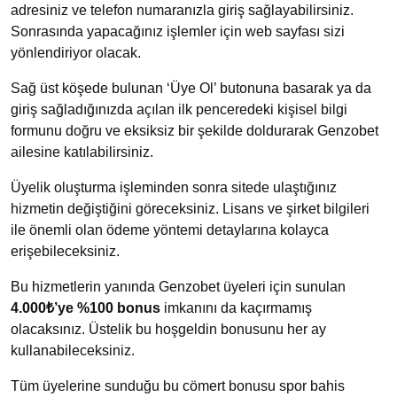
adresiniz ve telefon numaranızla giriş sağlayabilirsiniz.
Sonrasında yapacağınız işlemler için web sayfası sizi
yönlendiriyor olacak.
Sağ üst köşede bulunan ‘Üye Ol’ butonuna basarak ya da
giriş sağladığınızda açılan ilk penceredeki kişisel bilgi
formunu doğru ve eksiksiz bir şekilde doldurarak Genzobet
ailesine katılabilirsiniz.
Üyelik oluşturma işleminden sonra sitede ulaştığınız
hizmetin değiştiğini göreceksiniz. Lisans ve şirket bilgileri
ile önemli olan ödeme yöntemi detaylarına kolayca
erişebileceksiniz.
Bu hizmetlerin yanında Genzobet üyeleri için sunulan
4.000₺’ye %100 bonus
imkanını da kaçırmamış
olacaksınız. Üstelik bu hoşgeldin bonusunu her ay
kullanabileceksiniz.
Tüm üyelerine sunduğu bu cömert bonusu spor bahis