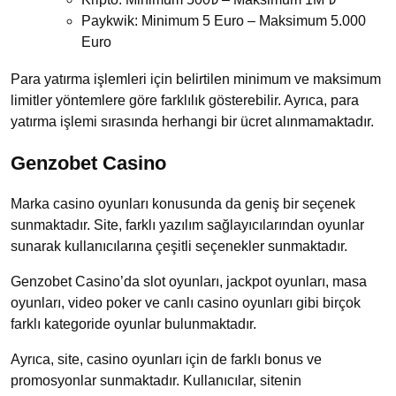
Paykwik: Minimum 5 Euro – Maksimum 5.000
Euro
Para yatırma işlemleri için belirtilen minimum ve maksimum
limitler yöntemlere göre farklılık gösterebilir. Ayrıca, para
yatırma işlemi sırasında herhangi bir ücret alınmamaktadır.
Genzobet Casino
Marka casino oyunları konusunda da geniş bir seçenek
sunmaktadır. Site, farklı yazılım sağlayıcılarından oyunlar
sunarak kullanıcılarına çeşitli seçenekler sunmaktadır.
Genzobet Casino’da slot oyunları, jackpot oyunları, masa
oyunları, video poker ve canlı casino oyunları gibi birçok
farklı kategoride oyunlar bulunmaktadır.
Ayrıca, site, casino oyunları için de farklı bonus ve
promosyonlar sunmaktadır. Kullanıcılar, sitenin