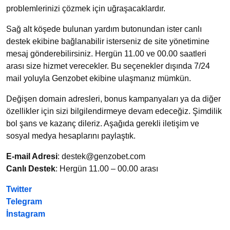
problemlerinizi çözmek için uğraşacaklardır.
Sağ alt köşede bulunan yardım butonundan ister canlı
destek ekibine bağlanabilir isterseniz de site yönetimine
mesaj gönderebilirsiniz. Hergün 11.00 ve 00.00 saatleri
arası size hizmet verecekler. Bu seçenekler dışında 7/24
mail yoluyla Genzobet ekibine ulaşmanız mümkün.
Değişen domain adresleri, bonus kampanyaları ya da diğer
özellikler için sizi bilgilendirmeye devam edeceğiz. Şimdilik
bol şans ve kazanç dileriz. Aşağıda gerekli iletişim ve
sosyal medya hesaplarını paylaştık.
E-mail Adresi
: destek@genzobet.com
Canlı Destek
: Hergün 11.00 – 00.00 arası
Twitter
Telegram
İnstagram