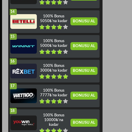
14
100% Bonus
5050₺'na kadar
BONUSU AL
15
100% Bonus
5000₺'na kadar
BONUSU AL
16
100% Bonus
3000₺'na kadar
BONUSU AL
17
100% Bonus
7777₺'na kadar
BONUSU AL
18
100% Bonus
10000₺'na
BONUSU AL
kadar