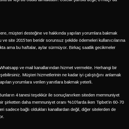
emelere, müşteri desteğine ve hakkında yapılan yorumlara bakmak
ve site 2015’ten beridir sorunsuz şekilde ödemeleri kullanıcılarına
ta ama bu haftalar, aylar sürmüyor. Birkaç saatlik gecikmeler
 Whatsapp ve mail kanallarından hizmet vermekte. Herhangi bir
bilirsiniz. Müşteri hizmetlerinin ne kadar iyi çalıştığını anlamak
yapılan yorumlara verilen yanıtlara bakmak yeterli.
Bunların 4 tanesi teşekkür ile sonuçlanırken siteden memnuniyet
ir şirketten daha memnuniyet oranı %10’larda iken Tipbet’in 60-70
ri sadece bağlı oldukları kanallardan değil, diğer sitelerden de
or.